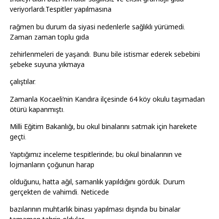
veriyorlardı.Tespitler yapılmasına
rağmen bu durum da siyasi nedenlerle sağlıklı yürümedi.
Zaman zaman toplu gıda
zehirlenmeleri de yaşandı. Bunu bile istismar ederek sebebini
şebeke suyuna yıkmaya
çalıştılar.
Zamanla Kocaeli’nin Kandıra ilçesinde 64 köy okulu taşımadan
ötürü kapanmıştı.
Milli Eğitim Bakanlığı, bu okul binalarını satmak için harekete
geçti.
Yaptığımız inceleme tespitlerinde; bu okul binalarının ve
lojmanların çoğunun harap
olduğunu, hatta ağıl, samanlık yapıldığını gördük. Durum
gerçekten de vahimdi. Neticede
bazılarının muhtarlık binası yapılması dışında bu binalar