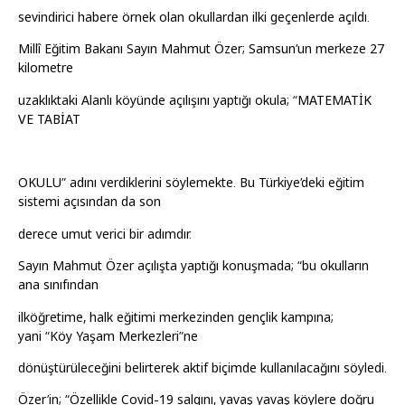
sevindirici habere örnek olan okullardan ilki geçenlerde açıldı.
Millî Eğitim Bakanı Sayın Mahmut Özer; Samsun’un merkeze 27
kilometre
uzaklıktaki Alanlı köyünde açılışını yaptığı okula; “MATEMATİK
VE TABİAT
OKULU” adını verdiklerini söylemekte. Bu Türkiye’deki eğitim
sistemi açısından da son
derece umut verici bir adımdır.
Sayın Mahmut Özer açılışta yaptığı konuşmada; “bu okulların
ana sınıfından
ilköğretime, halk eğitimi merkezinden gençlik kampına;
yani “Köy Yaşam Merkezleri”ne
dönüştürüleceğini belirterek aktif biçimde kullanılacağını söyledi.
Özer’in; “Özellikle Covid-19 salgını, yavaş yavaş köylere doğru