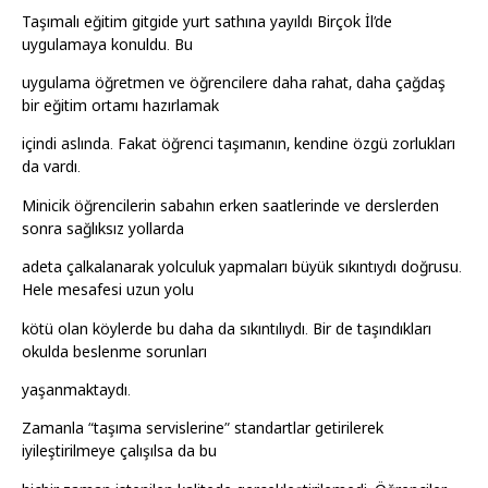
Taşımalı eğitim gitgide yurt sathına yayıldı Birçok İl’de
uygulamaya konuldu. Bu
uygulama öğretmen ve öğrencilere daha rahat, daha çağdaş
bir eğitim ortamı hazırlamak
içindi aslında. Fakat öğrenci taşımanın, kendine özgü zorlukları
da vardı.
Minicik öğrencilerin sabahın erken saatlerinde ve derslerden
sonra sağlıksız yollarda
adeta çalkalanarak yolculuk yapmaları büyük sıkıntıydı doğrusu.
Hele mesafesi uzun yolu
kötü olan köylerde bu daha da sıkıntılıydı. Bir de taşındıkları
okulda beslenme sorunları
yaşanmaktaydı.
Zamanla “taşıma servislerine” standartlar getirilerek
iyileştirilmeye çalışılsa da bu