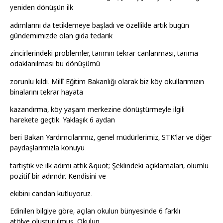
yeniden dönüşün ilk
adımlarını da tetiklemeye başladı ve özellikle artık bugün
gündemimizde olan gıda tedarik
zincirlerindeki problemler, tarımın tekrar canlanması, tarıma
odaklanılması bu dönüşümü
zorunlu kıldı. Millî Eğitim Bakanlığı olarak biz köy okullarımızın
binalarını tekrar hayata
kazandırma, köy yaşam merkezine dönüştürmeyle ilgili
harekete geçtik. Yaklaşık 6 aydan
beri Bakan Yardımcılarımız, genel müdürlerimiz, STK'lar ve diğer
paydaşlarımızla konuyu
tartıştık ve ilk adımı attık.&quot; Şeklindeki açıklamaları, olumlu
pozitif bir adımdır. Kendisini ve
ekibini candan kutluyoruz.
Edinilen bilgiye göre, açılan okulun bünyesinde 6 farklı
atölye oluşturulmuş. Okulun