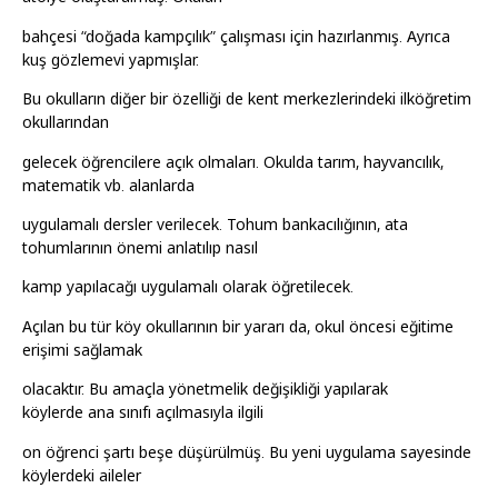
bahçesi “doğada kampçılık” çalışması için hazırlanmış. Ayrıca
kuş gözlemevi yapmışlar.
Bu okulların diğer bir özelliği de kent merkezlerindeki ilköğretim
okullarından
gelecek öğrencilere açık olmaları. Okulda tarım, hayvancılık,
matematik vb. alanlarda
uygulamalı dersler verilecek. Tohum bankacılığının, ata
tohumlarının önemi anlatılıp nasıl
kamp yapılacağı uygulamalı olarak öğretilecek.
Açılan bu tür köy okullarının bir yararı da, okul öncesi eğitime
erişimi sağlamak
olacaktır. Bu amaçla yönetmelik değişikliği yapılarak
köylerde ana sınıfı açılmasıyla ilgili
on öğrenci şartı beşe düşürülmüş. Bu yeni uygulama sayesinde
köylerdeki aileler