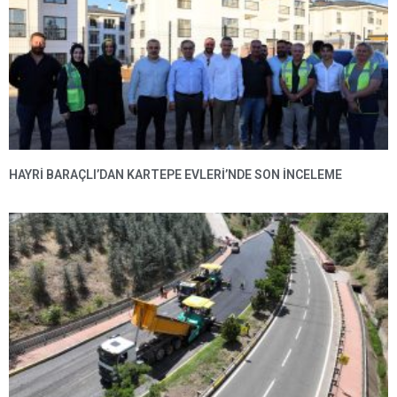
HAYRI BARAÇLI’DAN KARTEPE EVLERI’NDE SON INCELEME