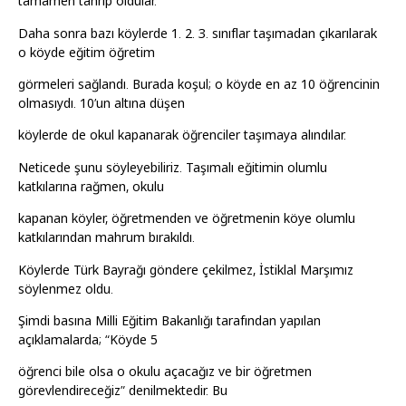
tamamen tahrip oldular.
Daha sonra bazı köylerde 1. 2. 3. sınıflar taşımadan çıkarılarak
o köyde eğitim öğretim
görmeleri sağlandı. Burada koşul; o köyde en az 10 öğrencinin
olmasıydı. 10’un altına düşen
köylerde de okul kapanarak öğrenciler taşımaya alındılar.
Neticede şunu söyleyebiliriz. Taşımalı eğitimin olumlu
katkılarına rağmen, okulu
kapanan köyler, öğretmenden ve öğretmenin köye olumlu
katkılarından mahrum bırakıldı.
Köylerde Türk Bayrağı göndere çekilmez, İstiklal Marşımız
söylenmez oldu.
Şimdi basına Milli Eğitim Bakanlığı tarafından yapılan
açıklamalarda; “Köyde 5
öğrenci bile olsa o okulu açacağız ve bir öğretmen
görevlendireceğiz” denilmektedir. Bu