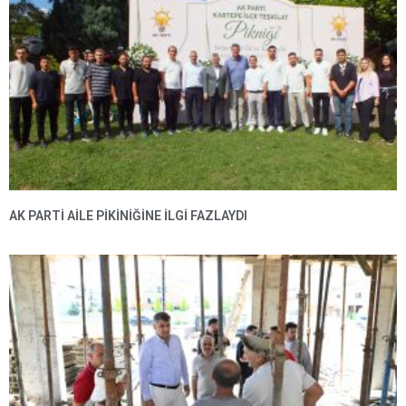
AK PARTI AILE PIKINIĞINE İLGI FAZLAYDI