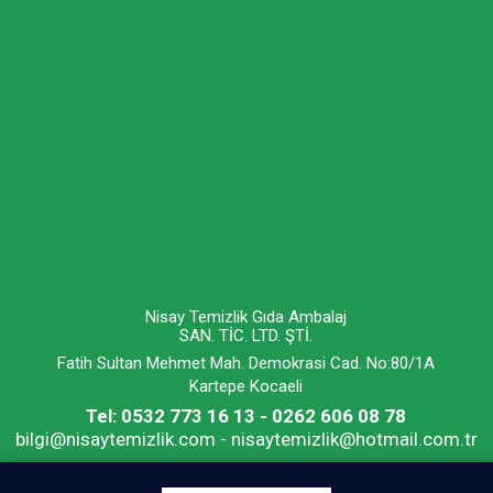
Nisay Temizlik Gıda Ambalaj
SAN. TİC. LTD. ŞTİ.
Fatih Sultan Mehmet Mah. Demokrasi Cad. No:80/1A
Kartepe Kocaeli
Tel: 0532 773 16 13 - 0262 606 08 78
bilgi@nisaytemizlik.com - nisaytemizlik@hotmail.com.tr