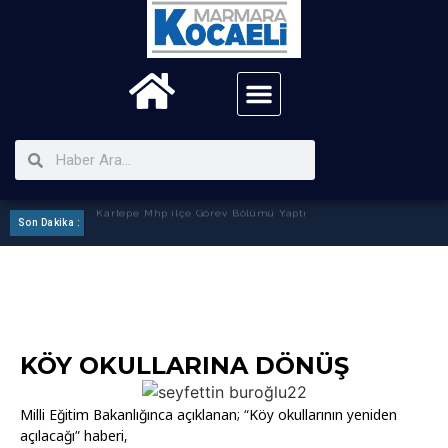
Son Dakika :
Kartepe Mhp ilçe Görev Bölümü Yaptı
KÖY OKULLARINA DÖNÜŞ
Milli Eğitim Bakanlığınca açıklanan; “Köy okullarının yeniden
açılacağı” haberi,