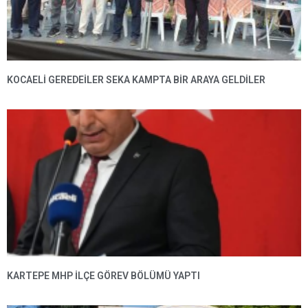
KOCAELİ GEREDEİLER SEKA KAMPTA BİR ARAYA GELDİLER
KARTEPE MHP ILÇE GÖREV BÖLÜMÜ YAPTI