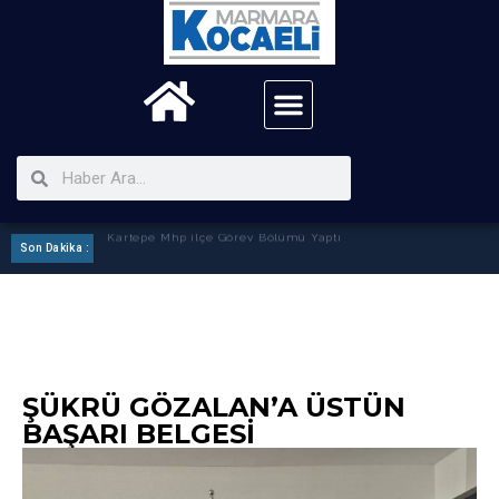
Son Dakika :
Kartepe Mhp ilçe Görev Bölümü Yaptı
ŞÜKRÜ GÖZALAN’A ÜSTÜN
BAŞARI BELGESİ