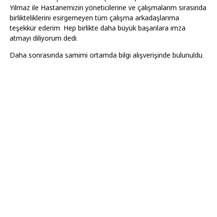
Yılmaz ile Hastanemizin yöneticilerine ve çalışmalarım sırasında
birlikteliklerini esirgemeyen tüm çalışma arkadaşlarıma
teşekkür ederim. Hep birlikte daha büyük başarılara imza
atmayı diliyorum dedi.
Daha sonrasında samimi ortamda bilgi alışverişinde bulunuldu.