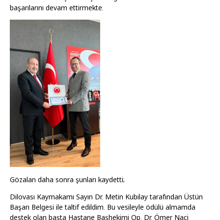
başarılarını devam ettirmekte.
Gözalan daha sonra şunları kaydetti;
Dilovası Kaymakamı Sayın Dr. Metin Kubilay tarafından Üstün
Başarı Belgesi ile taltif edildim. Bu vesileyle ödülü almamda
destek olan başta Hastane Başhekimi Op. Dr. Ömer Naci