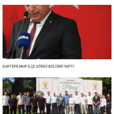
KARTEPE MHP ILÇE GÖREV BÖLÜMÜ YAPTI