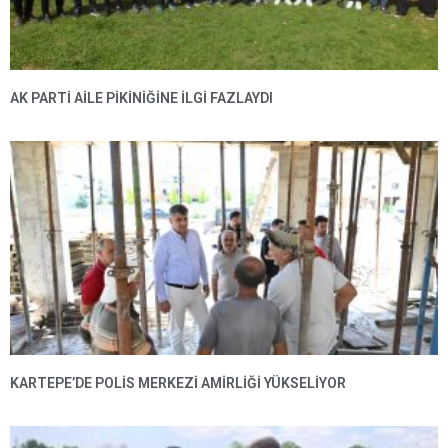
AK PARTI AILE PIKINIĞINE İLGI FAZLAYDI
KARTEPE’DE POLIS MERKEZI AMIRLIĞI YÜKSELIYOR