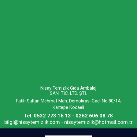
Nisay Temizlik Gıda Ambalaj
SAN. TİC. LTD. ŞTİ.
Fatih Sultan Mehmet Mah. Demokrasi Cad. No:80/1A
Kartepe Kocaeli
Tel: 0532 773 16 13 - 0262 606 08 78
bilgi@nisaytemizlik.com - nisaytemizlik@hotmail.com.tr