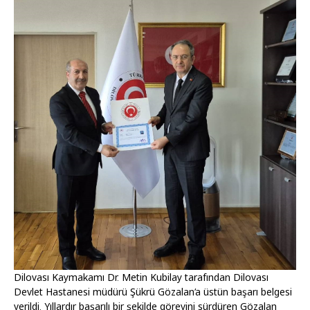
Dilovası Kaymakamı Dr. Metin Kubilay tarafından Dilovası
Devlet Hastanesi müdürü Şükrü Gözalan’a üstün başarı belgesi
verildi. Yıllardır başarılı bir şekilde görevini sürdüren Gözalan