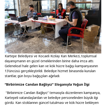
Kartepe Belediyesi ve Kocaeli Kızılay Kan Merkezi, toplumsal
dayanışmanın en güzel örneklerinden birine daha imza attı.
Geleneksel hale gelen kan ve kök hücre bağışı kampanyasının
13’üncüsü gerçekleştirildi. Belediye hizmet binasında kurulan
stantlar, gün boyu bağışçıları ağırladı.
“Birbirimize Candan Bağlıyız” Sloganıyla Yoğun İlgi
“Birbirimize Candan Bağlıyız” temasıyla düzenlenen kampanya,
Kartepeli vatandaşlardan ve belediye personelinden büyük ilgi
gördü. Kan stoklarının güncel tutulması ve kök hücre bekleyen