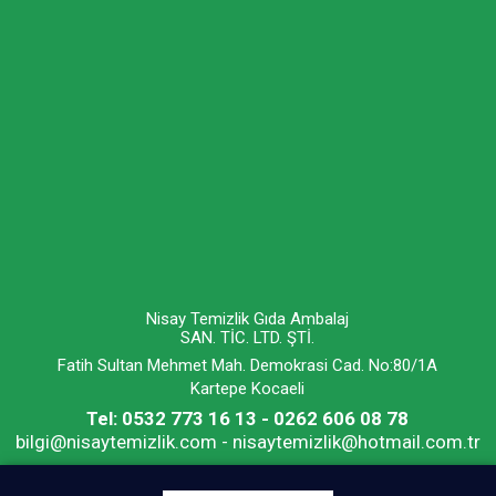
Nisay Temizlik Gıda Ambalaj
SAN. TİC. LTD. ŞTİ.
Fatih Sultan Mehmet Mah. Demokrasi Cad. No:80/1A
Kartepe Kocaeli
Tel: 0532 773 16 13 - 0262 606 08 78
bilgi@nisaytemizlik.com - nisaytemizlik@hotmail.com.tr