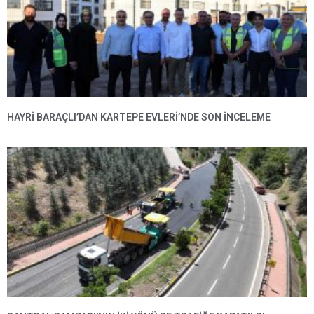
HAYRI BARAÇLI’DAN KARTEPE EVLERI’NDE SON INCELEME