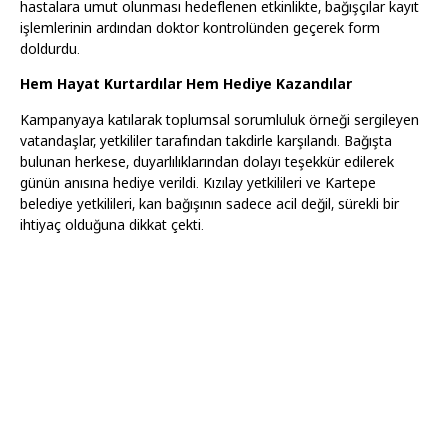
hastalara umut olunması hedeflenen etkinlikte, bağışçılar kayıt
işlemlerinin ardından doktor kontrolünden geçerek form
doldurdu.
Hem Hayat Kurtardılar Hem Hediye Kazandılar
Kampanyaya katılarak toplumsal sorumluluk örneği sergileyen
vatandaşlar, yetkililer tarafından takdirle karşılandı. Bağışta
bulunan herkese, duyarlılıklarından dolayı teşekkür edilerek
günün anısına hediye verildi. Kızılay yetkilileri ve Kartepe
belediye yetkilileri, kan bağışının sadece acil değil, sürekli bir
ihtiyaç olduğuna dikkat çekti.