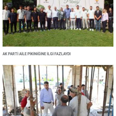
AK PARTI AILE PIKINIĞINE İLGI FAZLAYDI