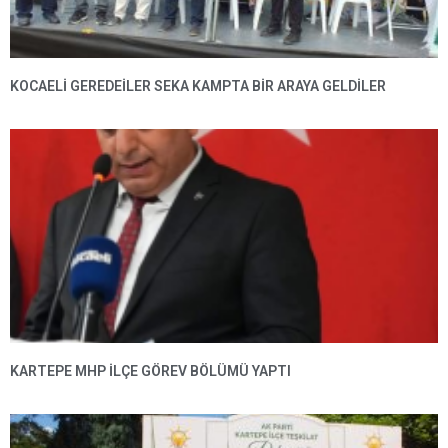
KOCAELİ GEREDEİLER SEKA KAMPTA BİR ARAYA GELDİLER
KARTEPE MHP ILÇE GÖREV BÖLÜMÜ YAPTI