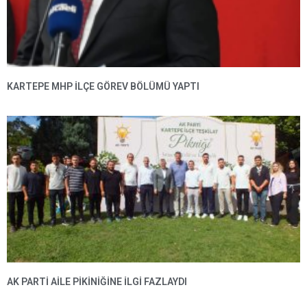
KARTEPE MHP ILÇE GÖREV BÖLÜMÜ YAPTI
AK PARTI AILE PIKINIĞINE İLGI FAZLAYDI