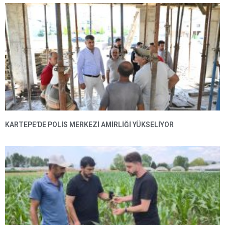
KARTEPE’DE POLIS MERKEZI AMIRLIĞI YÜKSELIYOR