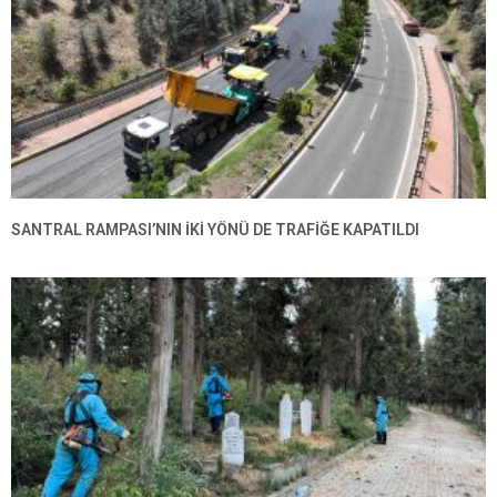
SANTRAL RAMPASI’NIN IKI YÖNÜ DE TRAFIĞE KAPATILDI