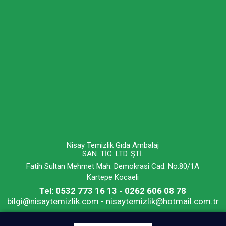
Nisay Temizlik Gıda Ambalaj
SAN. TİC. LTD. ŞTİ.
Fatih Sultan Mehmet Mah. Demokrasi Cad. No:80/1A
Kartepe Kocaeli
Tel: 0532 773 16 13 - 0262 606 08 78
bilgi@nisaytemizlik.com - nisaytemizlik@hotmail.com.tr