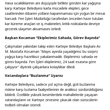
Hava sıcaklıklarının ani düşüşüyle birlikte görülen kar yağışına
karşı Kartepe Belediyesi karla mücadele ekipleri, gece
saatlerinden itibaren yolların kapanmaması için yoğun bir mesai
harcadı. Fen İşleri Müdürlüğü tarafından önceden hazır tutulan
kar küreme araçları ve iş makineleri, kritik noktalarda devriye
gezerek ulaşımın aksamasını önledi.
Başkan Kocaman “Ekiplerimiz Sahada, Görev Başında”
Çalışmaları yakından takip eden Kartepe Belediye Başkanı Av.
M. Mustafa Kocaman “Mayıs ayında yaşadığımız bu sürpriz
yağışa karşı hazırlıksız yakalanmadık. Ekiplerimiz sahada ve
görev başında. Fen İşleri ekiplerimiz, 24 saat esasına göre
çalışıyor” diyerek çalışanlara kolaylıklar diledi.
Vatandaşlara “Buzlanma” Uyarısı
Kartepe Belediyesi, sadece yol açma değil, gizli buzlanma
riskine karşı tuzlama faaliyetlerinin de aralıksız sürdürüldüğünü
bildirdi. Özellikle yüksek kesimlerdeki mahallelerde yaşayan
vatandaşların ve Kartepe zirvesine çıkacak olan sürücülerin
tedbirli olmaları istendi.