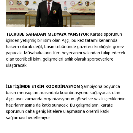
TECRÜBE SAHADAN MEDYAYA YANSIYOR
Karate sporunun
içinden yetişmiş bir isim olan Aşçı, bu kez tatami kenarında
hakem olarak değil, basın tribününde gazeteci kimliğiyle görev
yapacak. Müsabakaların tüm heyecanını yakından takip edecek
olan tecrübeli isim, gelişmeleri anlık olarak sporseverlere
ulaştıracak.
İLETİŞİMDE ETKİN KOORDİNASYON
Şampiyona boyunca
basın mensupları arasındaki koordinasyonu sağlayacak olan
Aşçı, aynı zamanda organizasyonun görsel ve yazılı içeriklerinin
hazırlanmasına da katkı sunacak. Bu çalışmaların, karate
sporunun daha geniş kitlelere ulaşmasına önemli katkı
sağlaması hedefleniyor.