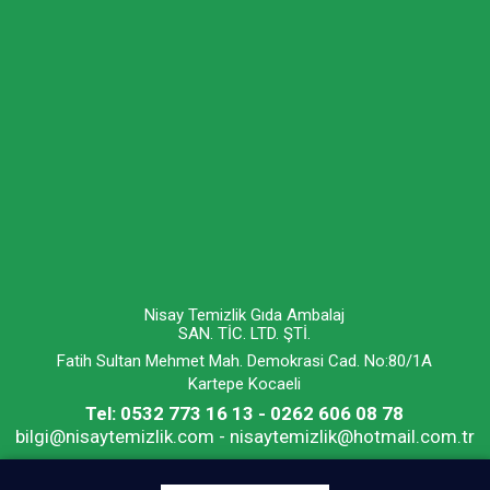
Nisay Temizlik Gıda Ambalaj
SAN. TİC. LTD. ŞTİ.
Fatih Sultan Mehmet Mah. Demokrasi Cad. No:80/1A
Kartepe Kocaeli
Tel: 0532 773 16 13 - 0262 606 08 78
bilgi@nisaytemizlik.com - nisaytemizlik@hotmail.com.tr