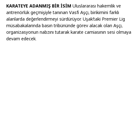
KARATEYE ADANMIŞ BİR İSİM
Uluslararası hakemlik ve
antrenörlük geçmişiyle tanınan Vasfi Aşçı, birikimini farklı
alanlarda değerlendirmeyi sürdürüyor. Uşak’taki Premier Lig
müsabakalarında basın tribününde görev alacak olan Aşçı,
organizasyonun nabzını tutarak karate camiasının sesi olmaya
devam edecek.