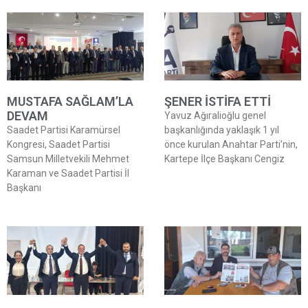
MUSTAFA SAĞLAM’LA
ŞENER İSTİFA ETTİ
DEVAM
Yavuz Ağıralioğlu genel
Saadet Partisi Karamürsel
başkanlığında yaklaşık 1 yıl
Kongresi, Saadet Partisi
önce kurulan Anahtar Parti’nin,
Samsun Milletvekili Mehmet
Kartepe İlçe Başkanı Cengiz
Karaman ve Saadet Partisi İl
Başkanı