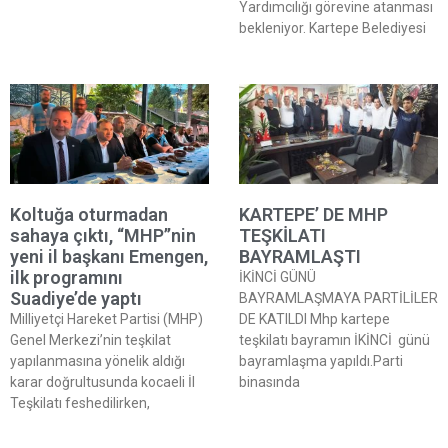
Yardımcılığı görevine atanması
bekleniyor. Kartepe Belediyesi
Koltuğa oturmadan
KARTEPE’ DE MHP
sahaya çıktı, “MHP’’nin
TEŞKİLATI
yeni il başkanı Emengen,
BAYRAMLAŞTI
ilk programını
İKİNCİ GÜNÜ
Suadiye’de yaptı
BAYRAMLAŞMAYA PARTİLİLER
Milliyetçi Hareket Partisi (MHP)
DE KATILDI Mhp kartepe
Genel Merkezi’nin teşkilat
teşkilatı bayramın İKİNCİ günü
yapılanmasına yönelik aldığı
bayramlaşma yapıldı.Parti
karar doğrultusunda kocaeli İl
binasında
Teşkilatı feshedilirken,