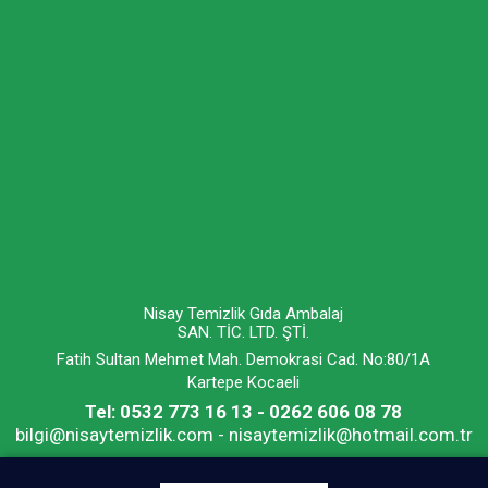
Nisay Temizlik Gıda Ambalaj
SAN. TİC. LTD. ŞTİ.
Fatih Sultan Mehmet Mah. Demokrasi Cad. No:80/1A
Kartepe Kocaeli
Tel: 0532 773 16 13 - 0262 606 08 78
bilgi@nisaytemizlik.com - nisaytemizlik@hotmail.com.tr