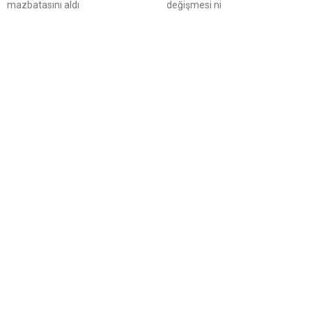
mazbatasını aldı
değişmesi ni