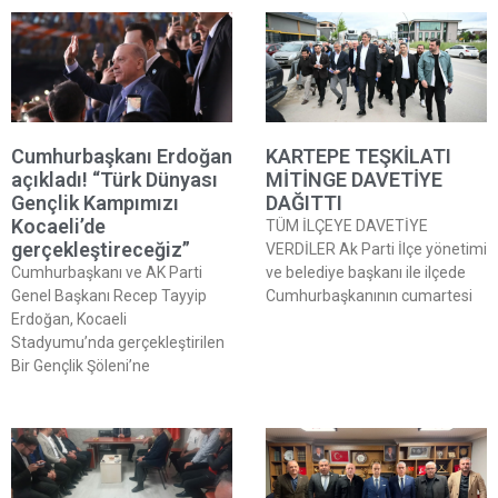
Cumhurbaşkanı Erdoğan
KARTEPE TEŞKİLATI
açıkladı! “Türk Dünyası
MİTİNGE DAVETİYE
Gençlik Kampımızı
DAĞITTI
Kocaeli’de
TÜM İLÇEYE DAVETİYE
gerçekleştireceğiz”
VERDİLER Ak Parti İlçe yönetimi
Cumhurbaşkanı ve AK Parti
ve belediye başkanı ile ilçede
Genel Başkanı Recep Tayyip
Cumhurbaşkanının cumartesi
Erdoğan, Kocaeli
Stadyumu’nda gerçekleştirilen
Bir Gençlik Şöleni’ne