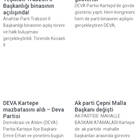
Başkanlığı binasının
DEVA Partisi Kartepe’de gövde
açılışında!
gösterisi yaptı. Hem kongresini
Anahtar Parti Trabzon İl
hem de parti binasının açılışını
Başkanlığı binasının açılış töreni
gerçekleştiren DEVA,
ve halk buluşması
gerçekleştirildi. Törende Kocaeli
İl
DEVA Kartepe
Ak parti Çepni Malla
mazbatasını aldı – Deva
Başkanı değişti
Partisi
AK PARTİDE MAHALLE
Demokrasi ve Atılım (DEVA)
BASKANI ATAMALARI Kartepe
Partisi Kartepe İlçe Başkanı
de ak partide mahalle
Emre Erhan ve yönetimi bugün
başkanları arasında görevini