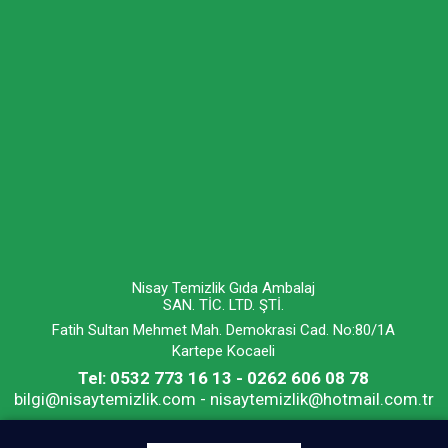
Nisay Temizlik Gıda Ambalaj
SAN. TİC. LTD. ŞTİ.
Fatih Sultan Mehmet Mah. Demokrasi Cad. No:80/1A
Kartepe Kocaeli
Tel: 0532 773 16 13 - 0262 606 08 78
bilgi@nisaytemizlik.com - nisaytemizlik@hotmail.com.tr