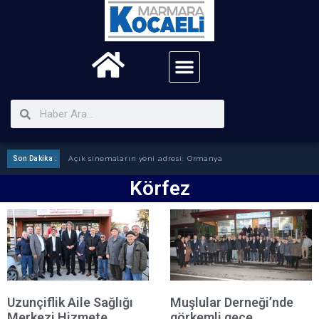
Son Dakika :
Açık sinemaların yeni adresi: Ormanya
Körfez
Uzunçiflik Aile Sağlığı
Muşlular Derneği’nde
Merkezi Hizmete
görkemli gece