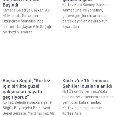
Başladı
Körfez Kent Konseyi Başkanı
Kartepe Belediye Başkanı Av.
Ahmet Önal ve yönetimi,
M. Mustafa Kocaman
göreve gelişlerinin ardından
Uzunçiftlik Mahallesi’nde
gerçekleştirilen hayırlı olsun
hizmete başlayan Aile Sağlığı
ziyaretleri
Merkezi’ni ziyaret
Başkan Söğüt, “Körfez
Körfez’de 15 Temmuz
için birlikte güzel
Şehitleri dualarla anıldı
çalışmaları hayata
FETÖ'nün 15 Temmuz'daki
geçiriyoruz”
hain darbe kalkışması sırasında
Körfez Belediye Başkanı Şener
şehit olan kahramanlar,
Söğüt, Büyükşehir Belediyesi
Körfez'de dualarla anıldı.
Genel Sekreter Yardımcımız Ali
Körfez Asri