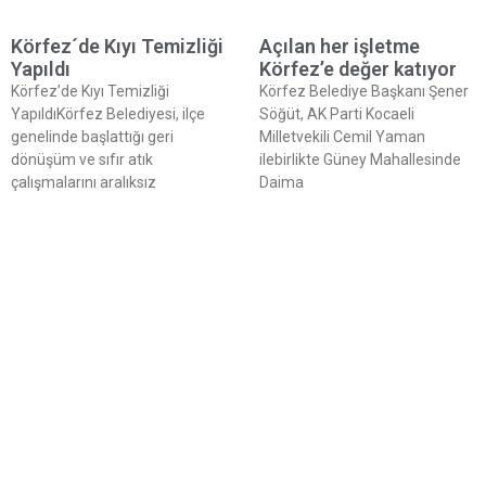
Körfez´de Kıyı Temizliği
Açılan her işletme
Yapıldı
Körfez’e değer katıyor
Körfez’de Kıyı Temizliği
Körfez Belediye Başkanı Şener
YapıldıKörfez Belediyesi, ilçe
Söğüt, AK Parti Kocaeli
genelinde başlattığı geri
Milletvekili Cemil Yaman
dönüşüm ve sıfır atık
ilebirlikte Güney Mahallesinde
çalışmalarını aralıksız
Daima