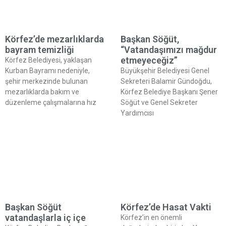
Körfez’de mezarlıklarda
Başkan Söğüt,
bayram temizliği
“Vatandaşımızı mağdur
etmeyeceğiz”
Körfez Belediyesi, yaklaşan
Kurban Bayramı nedeniyle,
Büyükşehir Belediyesi Genel
şehir merkezinde bulunan
Sekreteri Balamir Gündoğdu,
mezarlıklarda bakım ve
Körfez Belediye Başkanı Şener
düzenleme çalışmalarına hız
Söğüt ve Genel Sekreter
Yardımcısı
Başkan Söğüt
Körfez’de Hasat Vakti
vatandaşlarla iç içe
Körfez’in en önemli