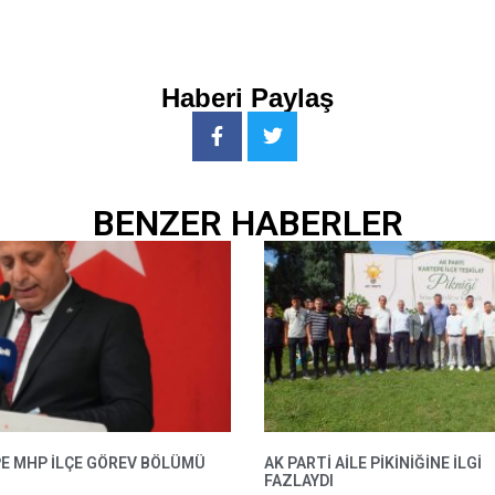
Haberi Paylaş
BENZER HABERLER
E MHP ILÇE GÖREV BÖLÜMÜ
AK PARTI AILE PIKINIĞINE İLGI
FAZLAYDI