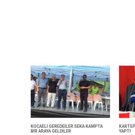
KOCAELİ GEREDEİLER SEKA KAMPTA
KARTEP
BİR ARAYA GELDİLER
YAPTI