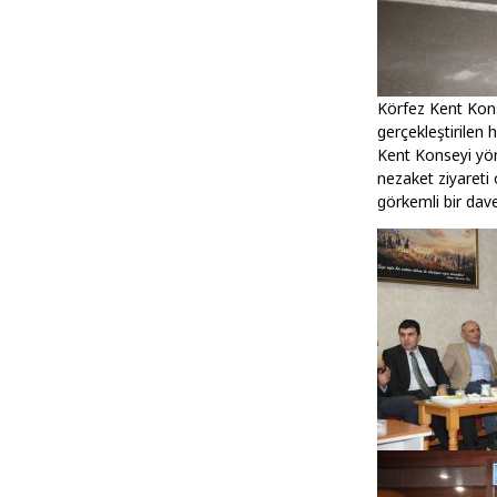
Körfez Kent Kons
gerçekleştirilen 
Kent Konseyi yön
nezaket ziyareti
görkemli bir dav