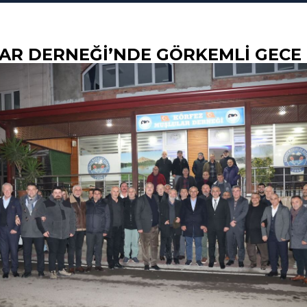
AR DERNEĞI’NDE GÖRKEMLI GECE