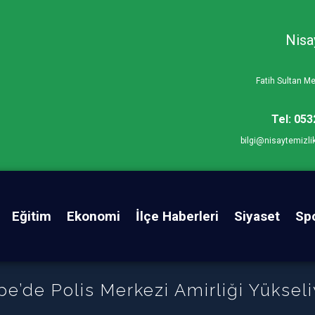
Nisa
Fatih Sultan 
Tel: 053
bilgi@nisaytemizli
Eğitim
Ekonomi
İlçe Haberleri
Siyaset
Sp
pe’de Polis Merkezi Amirliği Yükseli