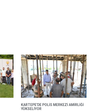
KARTEPE’DE POLIS MERKEZI AMIRLIĞI
YÜKSELIYOR