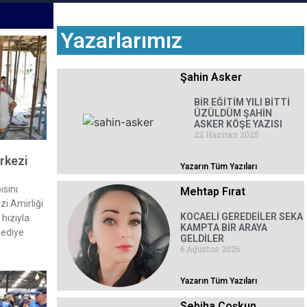
Yazarlarımız
Şahin Asker
BİR EĞİTİM YILI BİTTİ
ÜZÜLDÜM ŞAHİN
ASKER KÖŞE YAZISI
22 Haziran 2025
rkezi
Yazarın Tüm Yazıları
ısını
Mehtap Fırat
zi Amirliği
KOCAELİ GEREDEİLER SEKA
hızıyla
KAMPTA BİR ARAYA
lediye
GELDİLER
6 Ağustos 2026
Yazarın Tüm Yazıları
Sebiha Coşkun