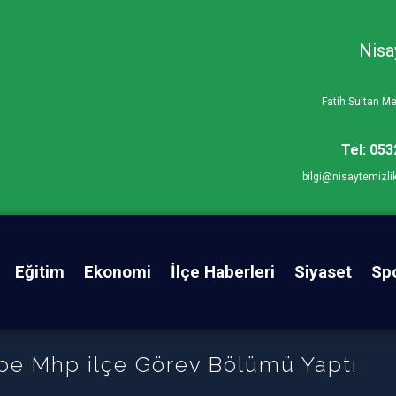
Nisa
Fatih Sultan 
Tel: 053
bilgi@nisaytemizli
Eğitim
Ekonomi
İlçe Haberleri
Siyaset
Sp
pe Mhp ilçe Görev Bölümü Yaptı