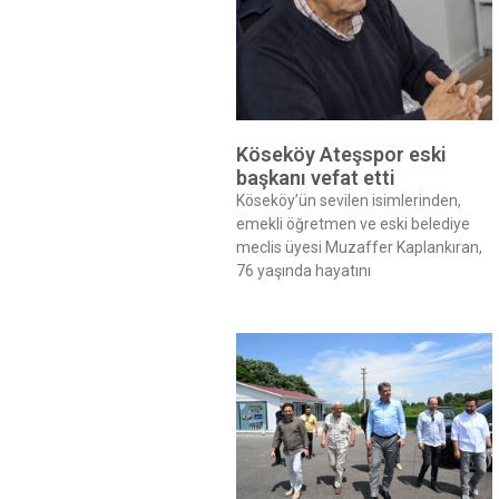
Köseköy Ateşspor eski
başkanı vefat etti
Köseköy’ün sevilen isimlerinden,
emekli öğretmen ve eski belediye
meclis üyesi Muzaffer Kaplankıran,
76 yaşında hayatını