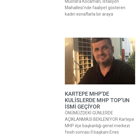
Mustafa Kocaman, İstasyon
Mahallesi’nde faaliyet gösteren
kadın esnaflarla bir araya
KARTEPE MHP’DE
KULİSLERDE MHP TOP’UN
İSMİ GEÇİYOR
ÖNÜMÜZDEKİ GÜNLERDE
AÇIKLANMASI BEKLENİYOR Kartepe
MHP ilçe başkanlığı genel merkezi
fesih sonrası İl başkanı Enes