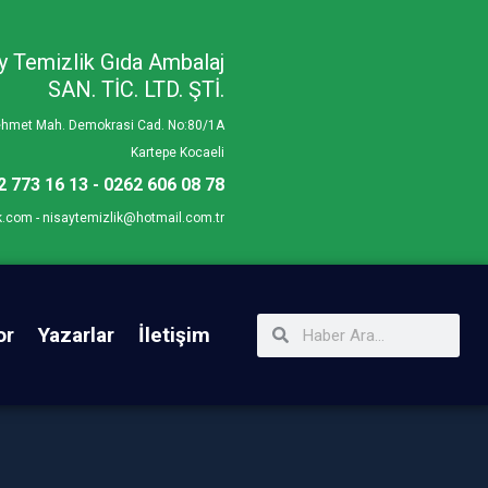
y Temizlik Gıda Ambalaj
SAN. TİC. LTD. ŞTİ.
Mehmet Mah. Demokrasi Cad. No:80/1A
Kartepe Kocaeli
2 773 16 13 - 0262 606 08 78
k.com - nisaytemizlik@hotmail.com.tr
or
Yazarlar
İletişim