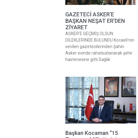
GAZETECİ ASKER’E
BAŞKAN NEŞAT ER’DEN
ZİYARET
ASKER’E GEÇMİŞ OLSUN
DİLEKLERİNDE BULUNDU Kocaeli’nin
sevilen gazetecilerinden Şahin
Asker evinde rahatsızlanarak şehir
hastenesine gitti.Sağlık
Başkan Kocaman “15