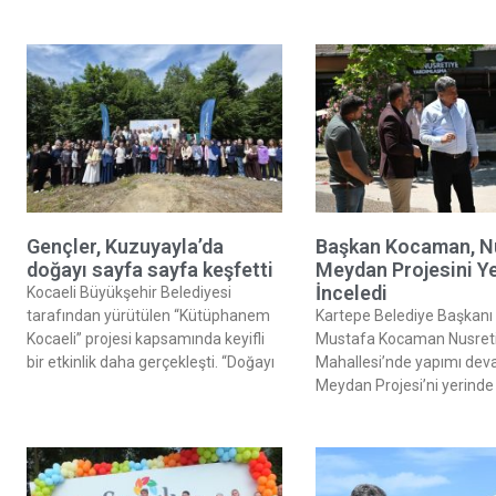
Gençler, Kuzuyayla’da
Başkan Kocaman, N
doğayı sayfa sayfa keşfetti
Meydan Projesini Y
İnceledi
Kocaeli Büyükşehir Belediyesi
tarafından yürütülen “Kütüphanem
Kartepe Belediye Başkanı 
Kocaeli” projesi kapsamında keyifli
Mustafa Kocaman Nusret
bir etkinlik daha gerçekleşti. “Doğayı
Mahallesi’nde yapımı de
Meydan Projesi’ni yerinde