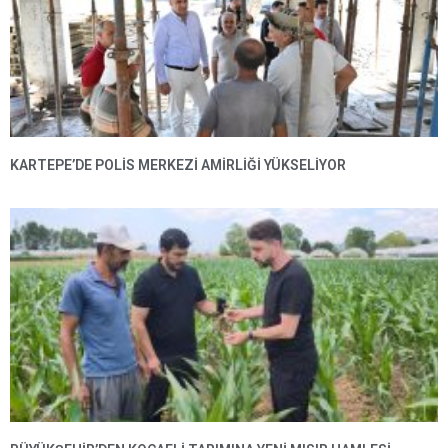
KARTEPE’DE POLIS MERKEZI AMIRLIĞI YÜKSELIYOR