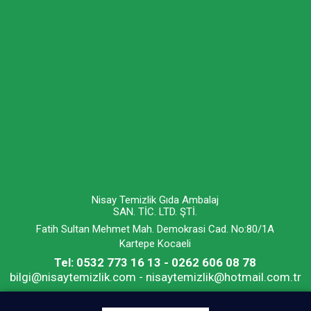
Nisay Temizlik Gıda Ambalaj
SAN. TİC. LTD. ŞTİ.
Fatih Sultan Mehmet Mah. Demokrasi Cad. No:80/1A
Kartepe Kocaeli
Tel: 0532 773 16 13 - 0262 606 08 78
bilgi@nisaytemizlik.com - nisaytemizlik@hotmail.com.tr