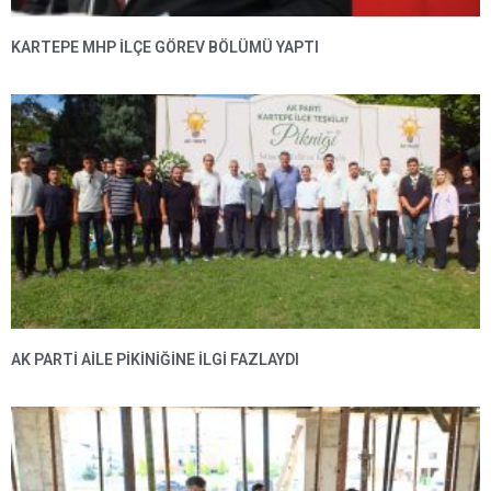
KARTEPE MHP ILÇE GÖREV BÖLÜMÜ YAPTI
AK PARTI AILE PIKINIĞINE İLGI FAZLAYDI