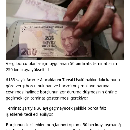
Vergi borcu olanlar için uygulanan 50 bin liralık teminat sınırı
250 bin liraya yükseltildi.
6183 sayılı Amme Alacaklarını Tahsil Usulü hakkındaki kanuna
göre vergi borcu bulunan ve haczolmuş malların paraya
çevrilmesi halinde borçlunun zor duruma düşmesinin önüne
geçilmek için teminat gösterilmesi gerekiyor.
Teminat şartıyla 36 ayı geçmeyecek şekilde borca faiz
işletilerek tecil edilebiliyor.
Borçlunun tecil edilen borçlarının toplamı 50 bin lirayı aşmadığı