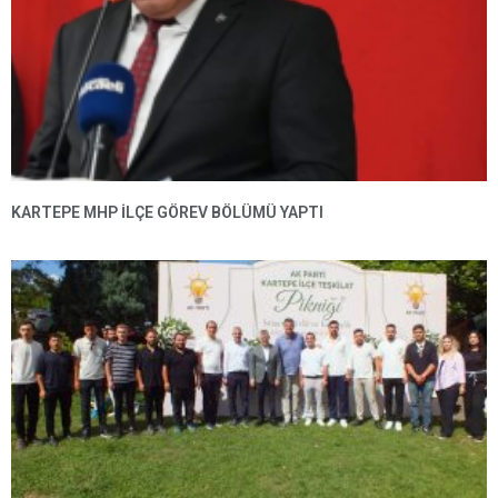
KARTEPE MHP ILÇE GÖREV BÖLÜMÜ YAPTI