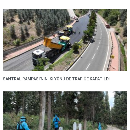
SANTRAL RAMPASI’NIN IKI YÖNÜ DE TRAFIĞE KAPATILDI