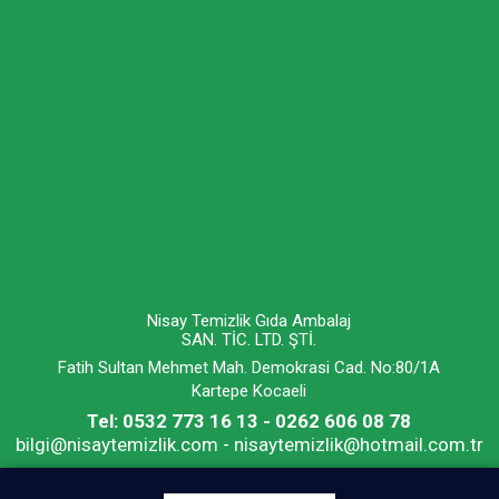
Nisay Temizlik Gıda Ambalaj
SAN. TİC. LTD. ŞTİ.
Fatih Sultan Mehmet Mah. Demokrasi Cad. No:80/1A
Kartepe Kocaeli
Tel: 0532 773 16 13 - 0262 606 08 78
bilgi@nisaytemizlik.com - nisaytemizlik@hotmail.com.tr