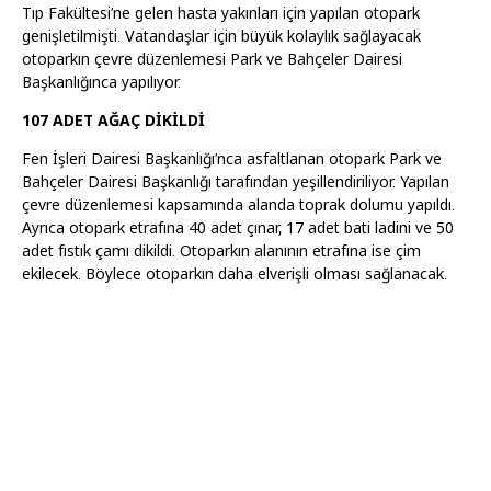
Tıp Fakültesi’ne gelen hasta yakınları için yapılan otopark
genişletilmişti. Vatandaşlar için büyük kolaylık sağlayacak
otoparkın çevre düzenlemesi Park ve Bahçeler Dairesi
Başkanlığınca yapılıyor.
107 ADET AĞAÇ DİKİLDİ
Fen İşleri Dairesi Başkanlığı’nca asfaltlanan otopark Park ve
Bahçeler Dairesi Başkanlığı tarafından yeşillendiriliyor. Yapılan
çevre düzenlemesi kapsamında alanda toprak dolumu yapıldı.
Ayrıca otopark etrafına 40 adet çınar, 17 adet bati ladini ve 50
adet fıstık çamı dikildi. Otoparkın alanının etrafına ise çim
ekilecek. Böylece otoparkın daha elverişli olması sağlanacak.