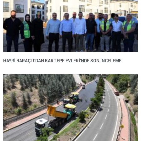
HAYRI BARAÇLI’DAN KARTEPE EVLERI’NDE SON INCELEME