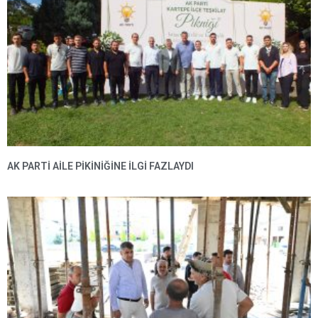
AK PARTI AILE PIKINIĞINE İLGI FAZLAYDI