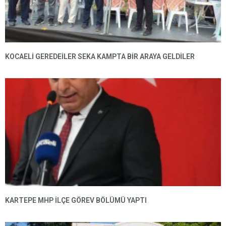
KOCAELİ GEREDEİLER SEKA KAMPTA BİR ARAYA GELDİLER
KARTEPE MHP ILÇE GÖREV BÖLÜMÜ YAPTI