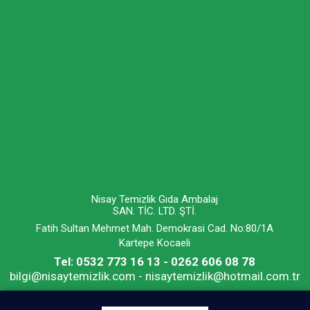
Nisay Temizlik Gıda Ambalaj
SAN. TİC. LTD. ŞTİ.
Fatih Sultan Mehmet Mah. Demokrasi Cad. No:80/1A
Kartepe Kocaeli
Tel: 0532 773 16 13 - 0262 606 08 78
bilgi@nisaytemizlik.com - nisaytemizlik@hotmail.com.tr