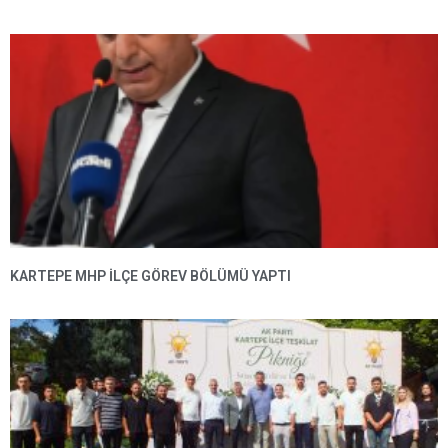
KARTEPE MHP ILÇE GÖREV BÖLÜMÜ YAPTI