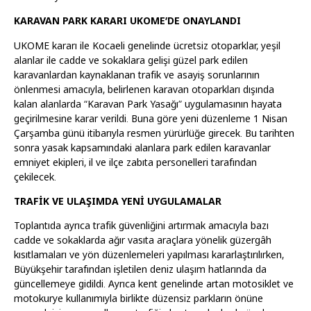
KARAVAN PARK KARARI UKOME’DE ONAYLANDI
UKOME kararı ile Kocaeli genelinde ücretsiz otoparklar, yeşil
alanlar ile cadde ve sokaklara gelişi güzel park edilen
karavanlardan kaynaklanan trafik ve asayiş sorunlarının
önlenmesi amacıyla, belirlenen karavan otoparkları dışında
kalan alanlarda “Karavan Park Yasağı” uygulamasının hayata
geçirilmesine karar verildi. Buna göre yeni düzenleme 1 Nisan
Çarşamba günü itibarıyla resmen yürürlüğe girecek. Bu tarihten
sonra yasak kapsamındaki alanlara park edilen karavanlar
emniyet ekipleri, il ve ilçe zabıta personelleri tarafından
çekilecek.
TRAFİK VE ULAŞIMDA YENİ UYGULAMALAR
Toplantıda ayrıca trafik güvenliğini artırmak amacıyla bazı
cadde ve sokaklarda ağır vasıta araçlara yönelik güzergâh
kısıtlamaları ve yön düzenlemeleri yapılması kararlaştırılırken,
Büyükşehir tarafından işletilen deniz ulaşım hatlarında da
güncellemeye gidildi. Ayrıca kent genelinde artan motosiklet ve
motokurye kullanımıyla birlikte düzensiz parkların önüne