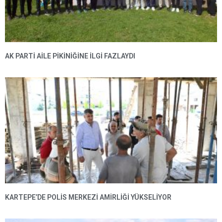
AK PARTI AILE PIKINIĞINE İLGI FAZLAYDI
KARTEPE’DE POLIS MERKEZI AMIRLIĞI YÜKSELIYOR