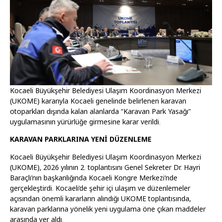
Kocaeli Büyükşehir Belediyesi Ulaşım Koordinasyon Merkezi
(UKOME) kararıyla Kocaeli genelinde belirlenen karavan
otoparkları dışında kalan alanlarda “Karavan Park Yasağı”
uygulamasının yürürlüğe girmesine karar verildi.
KARAVAN PARKLARINA YENİ DÜZENLEME
Kocaeli Büyükşehir Belediyesi Ulaşım Koordinasyon Merkezi
(UKOME), 2026 yılının 2. toplantısını Genel Sekreter Dr. Hayri
Baraçlı’nın başkanlığında Kocaeli Kongre Merkezi’nde
gerçekleştirdi. Kocaeli’de şehir içi ulaşım ve düzenlemeler
açısından önemli kararların alındığı UKOME toplantısında,
karavan parklarına yönelik yeni uygulama öne çıkan maddeler
arasında yer aldı.