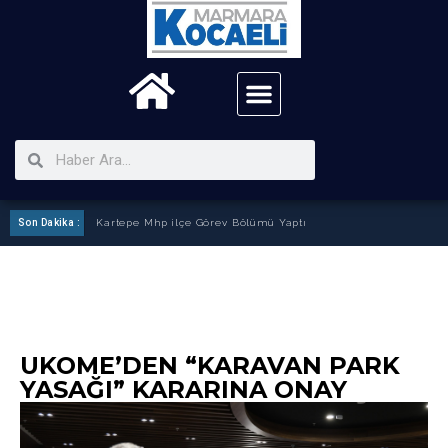
Son Dakika :
Kartepe Mhp ilçe Görev Bölümü Yaptı
UKOME’DEN “KARAVAN PARK
YASAĞI” KARARINA ONAY