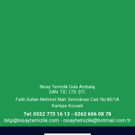
Nisay Temizlik Gıda Ambalaj
SAN. TİC. LTD. ŞTİ.
Fatih Sultan Mehmet Mah. Demokrasi Cad. No:80/1A
Kartepe Kocaeli
Tel: 0532 773 16 13 - 0262 606 08 78
bilgi@nisaytemizlik.com - nisaytemizlik@hotmail.com.tr