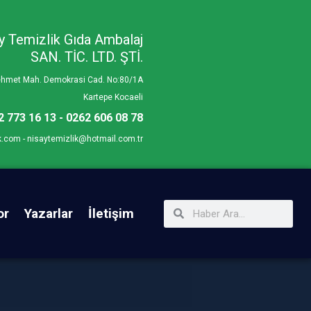
y Temizlik Gıda Ambalaj
SAN. TİC. LTD. ŞTİ.
Mehmet Mah. Demokrasi Cad. No:80/1A
Kartepe Kocaeli
2 773 16 13 - 0262 606 08 78
k.com - nisaytemizlik@hotmail.com.tr
or
Yazarlar
İletişim