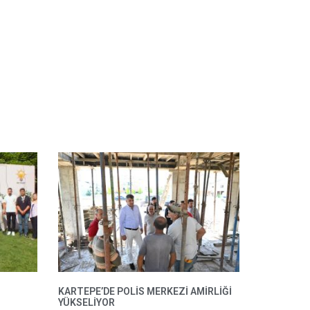
KARTEPE’DE POLIS MERKEZI AMIRLIĞI
YÜKSELIYOR