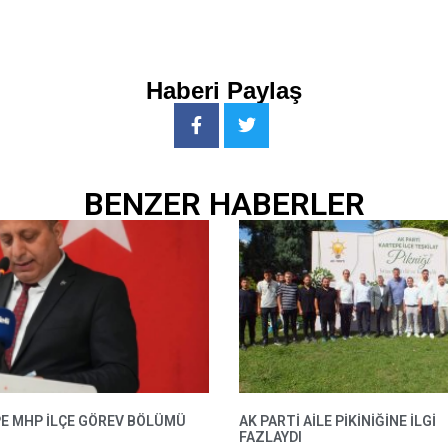
Haberi Paylaş
BENZER HABERLER
E MHP ILÇE GÖREV BÖLÜMÜ
AK PARTI AILE PIKINIĞINE İLGI
FAZLAYDI