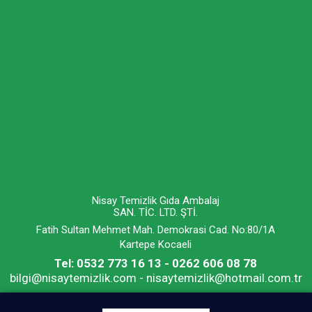
Nisay Temizlik Gıda Ambalaj
SAN. TİC. LTD. ŞTİ.
Fatih Sultan Mehmet Mah. Demokrasi Cad. No:80/1A
Kartepe Kocaeli
Tel: 0532 773 16 13 - 0262 606 08 78
bilgi@nisaytemizlik.com - nisaytemizlik@hotmail.com.tr