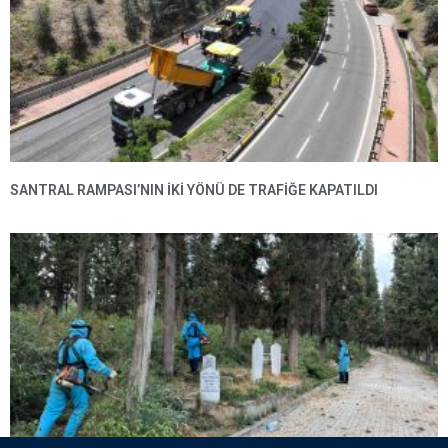
SANTRAL RAMPASI’NIN IKI YÖNÜ DE TRAFIĞE KAPATILDI