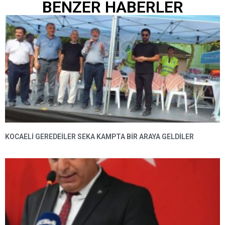
BENZER HABERLER
KOCAELİ GEREDEİLER SEKA KAMPTA BİR ARAYA GELDİLER