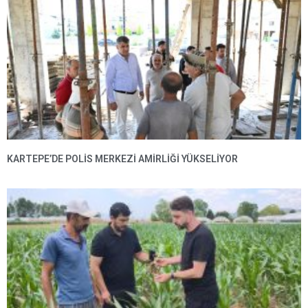
KARTEPE’DE POLIS MERKEZI AMIRLIĞI YÜKSELIYOR