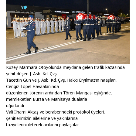
Kuzey Marmara Otoyolunda meydana gelen trafik kazasında
şehit düşen J. Asb. Kd. Çvş
Tacettin Gün ve J. Asb. Kd. Çvş. Hakkı Eryılmaz’ın naaşları,
Cengiz Topel Havaalanında
düzenlenen törenin ardından Tören Mangası eşliğinde,
memleketleri Bursa ve Manisa’ya dualarla
uğurlandı.
Vali İlhami Aktaş ve beraberindeki protokol üyeleri,
şehitlerimizin ailelerine ve yakınlarına
taziyelerini ileterek acılarını paylaştılar.