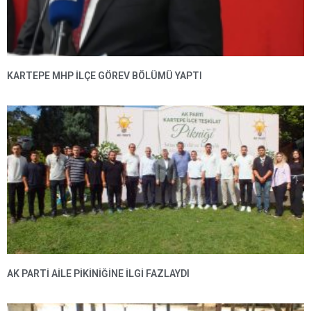
KARTEPE MHP ILÇE GÖREV BÖLÜMÜ YAPTI
AK PARTI AILE PIKINIĞINE İLGI FAZLAYDI