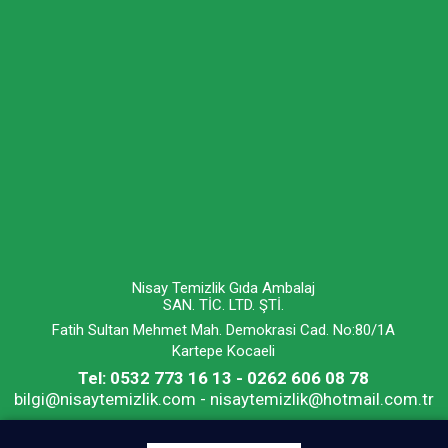
Nisay Temizlik Gıda Ambalaj
SAN. TİC. LTD. ŞTİ.
Fatih Sultan Mehmet Mah. Demokrasi Cad. No:80/1A
Kartepe Kocaeli
Tel: 0532 773 16 13 - 0262 606 08 78
bilgi@nisaytemizlik.com - nisaytemizlik@hotmail.com.tr