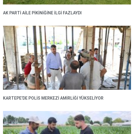
AK PARTI AILE PIKINIĞINE İLGI FAZLAYDI
KARTEPE’DE POLIS MERKEZI AMIRLIĞI YÜKSELIYOR