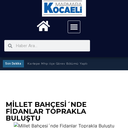
Son Dakika :
Kartepe Mhp ilçe Görev Bölümü Yaptı
MILLET BAHÇESI´NDE
FIDANLAR TOPRAKLA
BULUŞTU