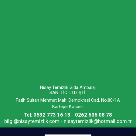
Nisay Temizlik Gıda Ambalaj
SAN. TİC. LTD. ŞTİ.
Fatih Sultan Mehmet Mah. Demokrasi Cad. No:80/1A
Kartepe Kocaeli
Tel: 0532 773 16 13 - 0262 606 08 78
bilgi@nisaytemizlik.com - nisaytemizlik@hotmail.com.tr