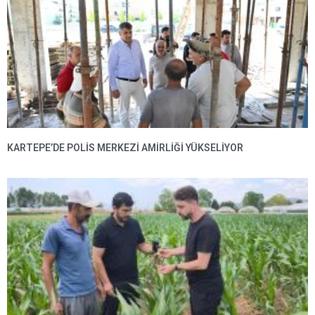
KARTEPE’DE POLIS MERKEZI AMIRLIĞI YÜKSELIYOR