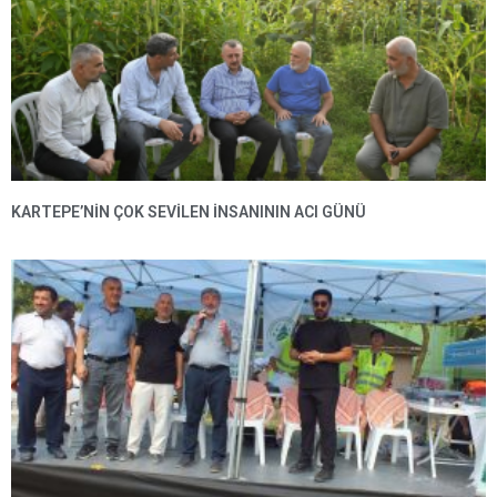
KARTEPE’NIN ÇOK SEVILEN INSANININ ACI GÜNÜ