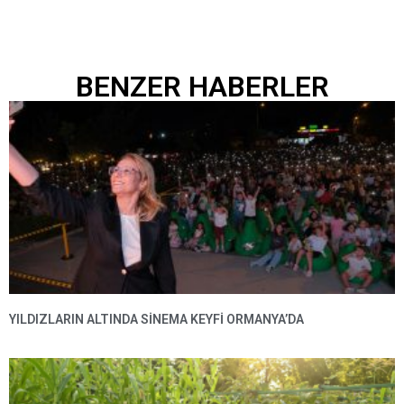
BENZER HABERLER
YILDIZLARIN ALTINDA SINEMA KEYFI ORMANYA’DA