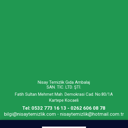
Nisay Temizlik Gıda Ambalaj
SAN. TİC. LTD. ŞTİ.
Fatih Sultan Mehmet Mah. Demokrasi Cad. No:80/1A
Kartepe Kocaeli
Tel: 0532 773 16 13 - 0262 606 08 78
bilgi@nisaytemizlik.com - nisaytemizlik@hotmail.com.tr