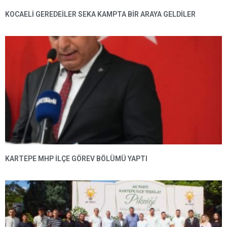
KOCAELİ GEREDEİLER SEKA KAMPTA BİR ARAYA GELDİLER
KARTEPE MHP ILÇE GÖREV BÖLÜMÜ YAPTI