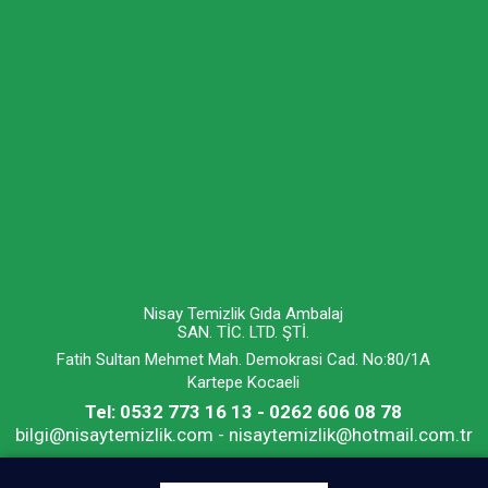
Nisay Temizlik Gıda Ambalaj
SAN. TİC. LTD. ŞTİ.
Fatih Sultan Mehmet Mah. Demokrasi Cad. No:80/1A
Kartepe Kocaeli
Tel: 0532 773 16 13 - 0262 606 08 78
bilgi@nisaytemizlik.com - nisaytemizlik@hotmail.com.tr