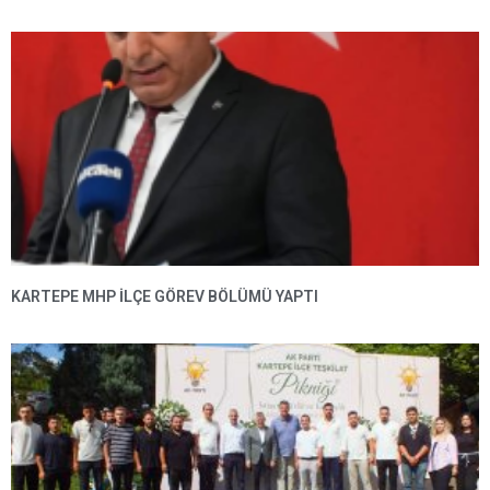
KARTEPE MHP ILÇE GÖREV BÖLÜMÜ YAPTI