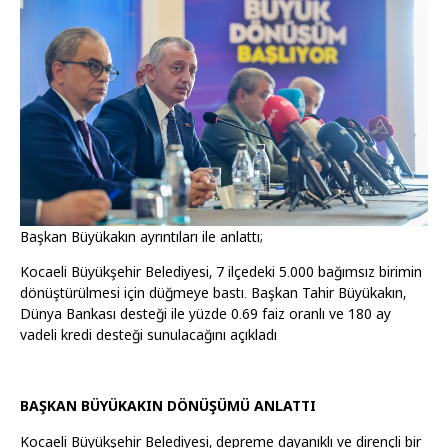
Başkan Büyükakın ayrıntıları ile anlattı;
Kocaeli Büyükşehir Belediyesi, 7 ilçedeki 5.000 bağımsız birimin
dönüştürülmesi için düğmeye bastı. Başkan Tahir Büyükakın,
Dünya Bankası desteği ile yüzde 0.69 faiz oranlı ve 180 ay
vadeli kredi desteği sunulacağını açıkladı
BAŞKAN BÜYÜKAKIN DÖNÜŞÜMÜ ANLATTI
Kocaeli Büyükşehir Belediyesi, depreme dayanıklı ve dirençli bir