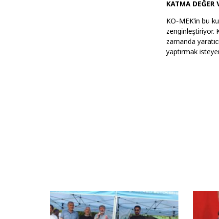
KATMA DEĞER 
KO-MEK’in bu kur
zenginleştiriyor.
zamanda yaratıcıl
yaptırmak isteyen