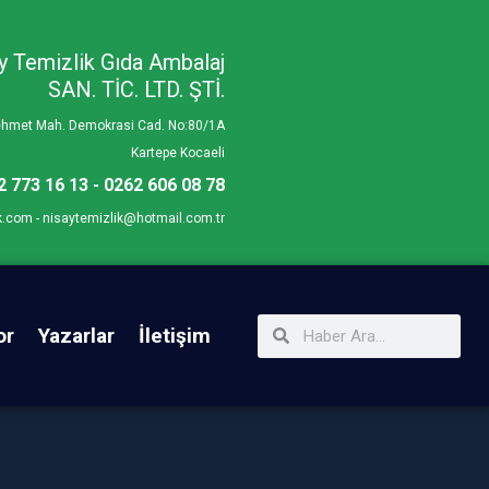
y Temizlik Gıda Ambalaj
SAN. TİC. LTD. ŞTİ.
Mehmet Mah. Demokrasi Cad. No:80/1A
Kartepe Kocaeli
2 773 16 13 - 0262 606 08 78
k.com - nisaytemizlik@hotmail.com.tr
or
Yazarlar
İletişim