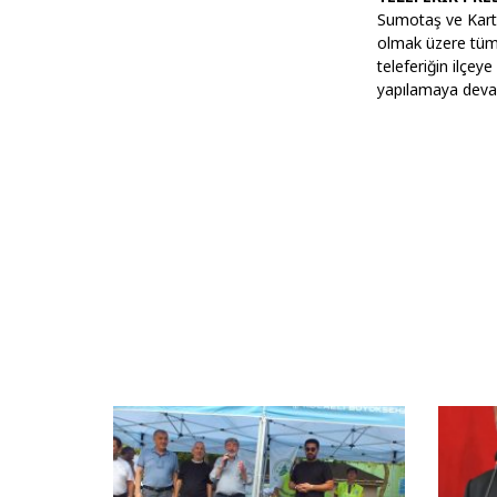
Sumotaş ve Kart
olmak üzere tüm 
teleferiğin ilçey
yapılamaya deva