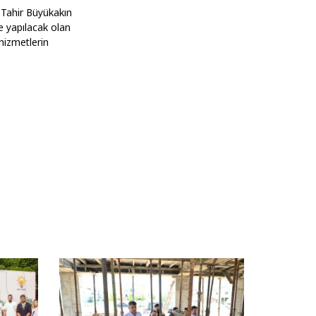
 Tahir Büyükakın
e yapılacak olan
hizmetlerin