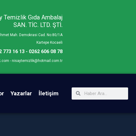
y Temizlik Gıda Ambalaj
SAN. TİC. LTD. ŞTİ.
Mehmet Mah. Demokrasi Cad. No:80/1A
Kartepe Kocaeli
2 773 16 13 - 0262 606 08 78
k.com - nisaytemizlik@hotmail.com.tr
or
Yazarlar
İletişim