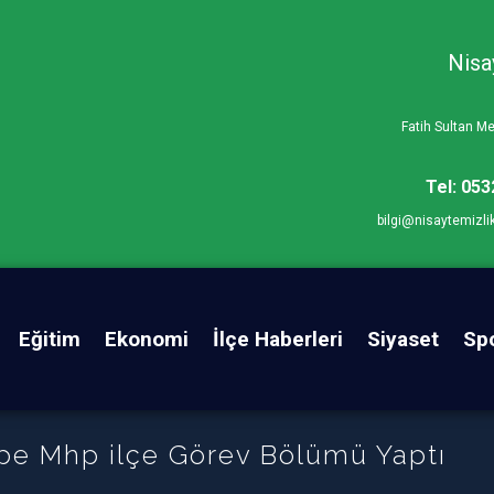
Nisa
Fatih Sultan 
Tel: 053
bilgi@nisaytemizli
Eğitim
Ekonomi
İlçe Haberleri
Siyaset
Sp
pe Mhp ilçe Görev Bölümü Yaptı