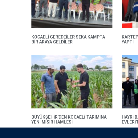
KOCAELİ GEREDEİLER SEKA KAMPTA
KARTEP
BİR ARAYA GELDİLER
YAPTI
BÜYÜKŞEHIR’DEN KOCAELI TARIMINA
HAYRI 
YENI MISIR HAMLESI
EVLERI