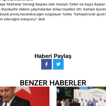
epe Muhtarlar Derneği Başkanı olan Hüseyin Türker ise başta Başkan
Büyükşehir ekibine çalışmalardan dolayı teşekkür etti. Kartepe ilçesin
e büyük prestij kazandıracağını vurgulayan Türker, “Kartepemizde güzel 
m edeceğine inanıyoruz” dedi.
Haberi Paylaş
BENZER HABERLER