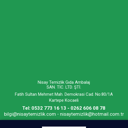
Nisay Temizlik Gıda Ambalaj
SAN. TİC. LTD. ŞTİ.
Fatih Sultan Mehmet Mah. Demokrasi Cad. No:80/1A
Kartepe Kocaeli
Tel: 0532 773 16 13 - 0262 606 08 78
bilgi@nisaytemizlik.com - nisaytemizlik@hotmail.com.tr