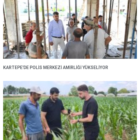
KARTEPE’DE POLIS MERKEZI AMIRLIĞI YÜKSELIYOR