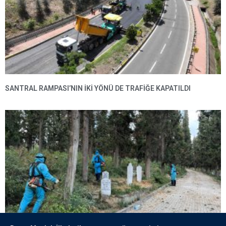
SANTRAL RAMPASI’NIN IKI YÖNÜ DE TRAFIĞE KAPATILDI