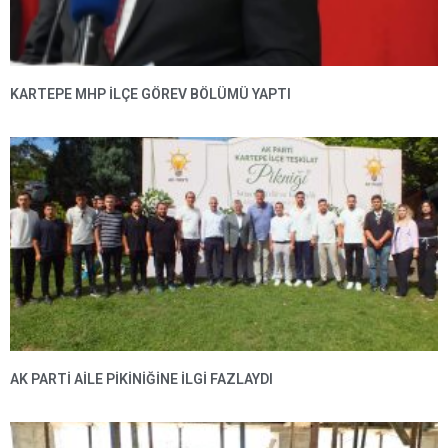
KARTEPE MHP ILÇE GÖREV BÖLÜMÜ YAPTI
AK PARTI AILE PIKINIĞINE İLGI FAZLAYDI