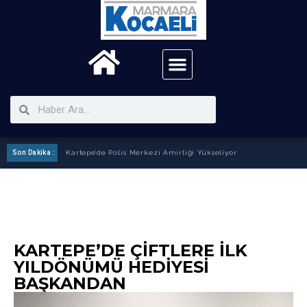
Son Dakika :
Kartepe’de Polis Merkezi Amirliği Yükseliyor
KARTEPE’DE ÇIFTLERE İLK
YILDÖNÜMÜ HEDIYESI
BAŞKANDAN