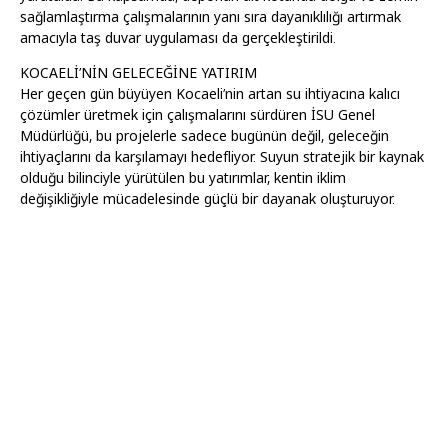
sağlamlaştırma çalışmalarının yanı sıra dayanıklılığı artırmak
amacıyla taş duvar uygulaması da gerçekleştirildi.
KOCAELİ’NİN GELECEĞİNE YATIRIM
Her geçen gün büyüyen Kocaeli’nin artan su ihtiyacına kalıcı
çözümler üretmek için çalışmalarını sürdüren İSU Genel
Müdürlüğü, bu projelerle sadece bugünün değil, geleceğin
ihtiyaçlarını da karşılamayı hedefliyor. Suyun stratejik bir kaynak
olduğu bilinciyle yürütülen bu yatırımlar, kentin iklim
değişikliğiyle mücadelesinde güçlü bir dayanak oluşturuyor.