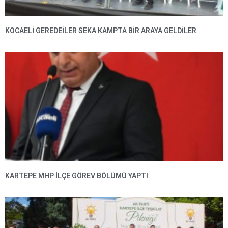
KOCAELİ GEREDEİLER SEKA KAMPTA BİR ARAYA GELDİLER
KARTEPE MHP ILÇE GÖREV BÖLÜMÜ YAPTI