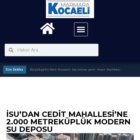
Son Dakika :
Büyükşehir’den Kocaeli tarımına yeni mısır hamlesi
İSU’DAN CEDİT MAHALLESİ’NE
2.000 METREKÜPLÜK MODERN
SU DEPOSU