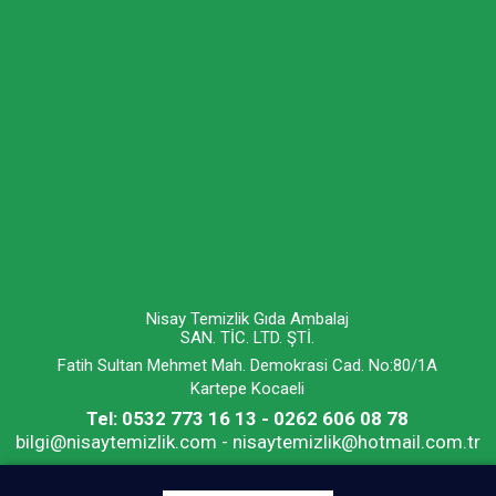
Nisay Temizlik Gıda Ambalaj
SAN. TİC. LTD. ŞTİ.
Fatih Sultan Mehmet Mah. Demokrasi Cad. No:80/1A
Kartepe Kocaeli
Tel: 0532 773 16 13 - 0262 606 08 78
bilgi@nisaytemizlik.com - nisaytemizlik@hotmail.com.tr