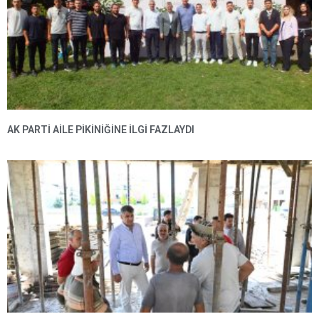
AK PARTI AILE PIKINIĞINE İLGI FAZLAYDI