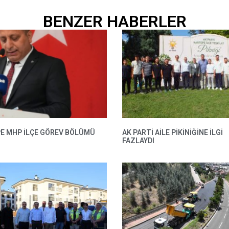
BENZER HABERLER
E MHP ILÇE GÖREV BÖLÜMÜ
AK PARTI AILE PIKINIĞINE İLGI
FAZLAYDI