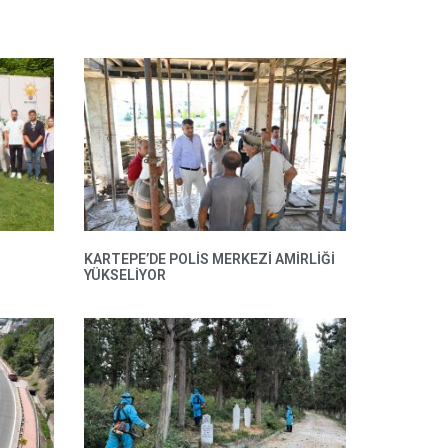
KARTEPE’DE POLIS MERKEZI AMIRLIĞI
YÜKSELIYOR