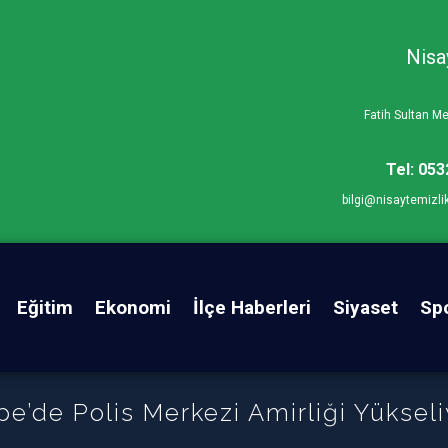
Nisa
Fatih Sultan 
Tel: 053
bilgi@nisaytemizli
Eğitim
Ekonomi
İlçe Haberleri
Siyaset
Sp
pe’de Polis Merkezi Amirliği Yükseli