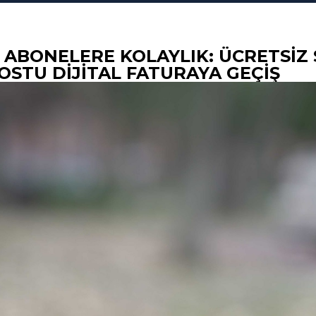
 ABONELERE KOLAYLIK: ÜCRETSİZ 
STU DİJİTAL FATURAYA GEÇİŞ