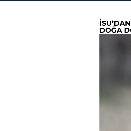
İSU’DAN
DOĞA DO