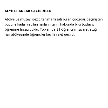
KEYİFLİ ANLAR GEÇİRDİLER
Atölye ve müzeyi gezip tanıma fırsatı bulan çocuklar, geçmişten
bugüne kadar yapılan halıların tarihi hakkında bilgi toplayıp
öğrenme fırsatı buldu. Toplamda 21 öğrencinin ziyaret ettiği
halı atölyesinde öğrenciler keyifli vakit geçirdi.