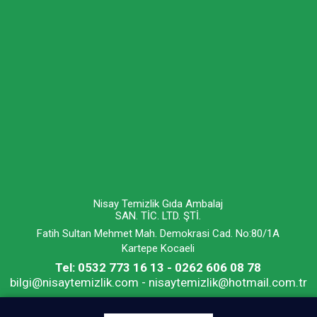
Nisay Temizlik Gıda Ambalaj
SAN. TİC. LTD. ŞTİ.
Fatih Sultan Mehmet Mah. Demokrasi Cad. No:80/1A
Kartepe Kocaeli
Tel: 0532 773 16 13 - 0262 606 08 78
bilgi@nisaytemizlik.com - nisaytemizlik@hotmail.com.tr