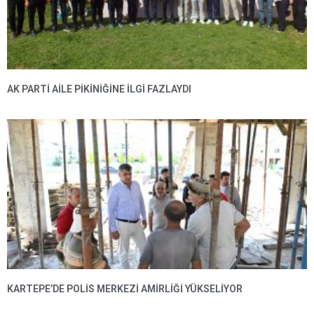
AK PARTI AILE PIKINIĞINE İLGI FAZLAYDI
KARTEPE’DE POLIS MERKEZI AMIRLIĞI YÜKSELIYOR