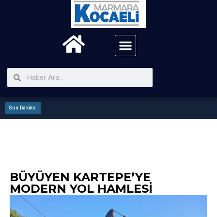
Son Dakika :
Kartepe Mhp ilçe Görev Bölümü Yaptı
BÜYÜYEN KARTEPE’YE
MODERN YOL HAMLESI