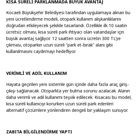
KISA SÜRELİ PARKLANMADA BÜYÜK AVANTAJ
Kocaeli Büyükşehir Belediyesi tarafından uygulamaya alınan bu
yeni ücretlendirme modeli, otopark kullanım alışkanlıklarını
doğrudan etkileyecek şekilde tasarlandı. Özellikle ilk 10 saatin
ücretsiz olması, kısa süreli park ihtiyacı olan vatandaşlar için
büyük avantaj sağlıyor. 12 saatten sonra ücretin 300 TL’ye
çıkması, otoparkın uzun süreli “park et-bırak” alanı gibi
kullanılmasını caydırmayı hedefliyor.
VERİMLİ VE ADİL KULLANIM
Hayata geçirilen yeni sistemle gün içinde daha fazla araç giriş-
çıkışı sağlanacak. Otoparkta yer bulma sorunu azalacak. Alanın
daha verimli ve adil kullanımı teşvik edilecek. Kısacası bu model,
kısa süreli kullanıcıyı korurken uzun süreli park edenleri
alternatif çözümlere yönlendiren dengeli bir yaklaşım sunuyor.
ZABITA BİLGİLENDİRME YAPTI