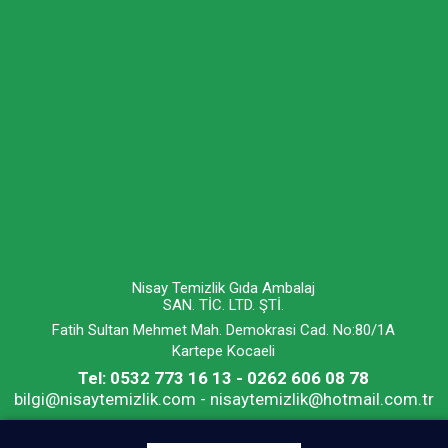
Nisay Temizlik Gıda Ambalaj
SAN. TİC. LTD. ŞTİ.
Fatih Sultan Mehmet Mah. Demokrasi Cad. No:80/1A
Kartepe Kocaeli
Tel: 0532 773 16 13 - 0262 606 08 78
bilgi@nisaytemizlik.com - nisaytemizlik@hotmail.com.tr