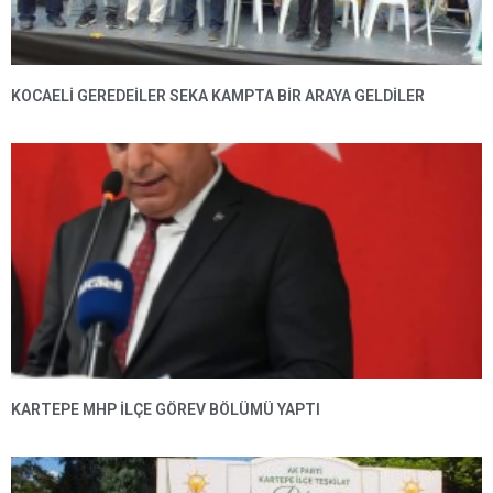
KOCAELİ GEREDEİLER SEKA KAMPTA BİR ARAYA GELDİLER
KARTEPE MHP ILÇE GÖREV BÖLÜMÜ YAPTI