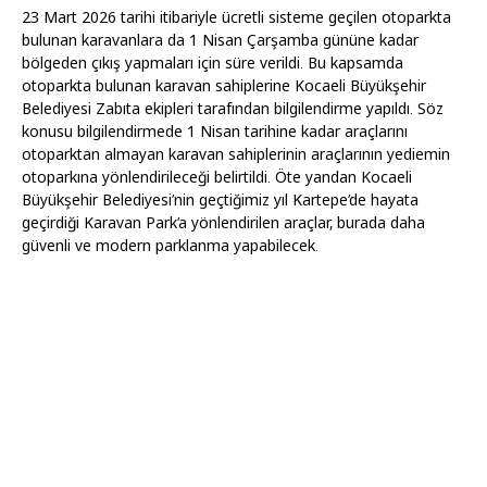
23 Mart 2026 tarihi itibariyle ücretli sisteme geçilen otoparkta
bulunan karavanlara da 1 Nisan Çarşamba gününe kadar
bölgeden çıkış yapmaları için süre verildi. Bu kapsamda
otoparkta bulunan karavan sahiplerine Kocaeli Büyükşehir
Belediyesi Zabıta ekipleri tarafından bilgilendirme yapıldı. Söz
konusu bilgilendirmede 1 Nisan tarihine kadar araçlarını
otoparktan almayan karavan sahiplerinin araçlarının yediemin
otoparkına yönlendirileceği belirtildi. Öte yandan Kocaeli
Büyükşehir Belediyesi’nin geçtiğimiz yıl Kartepe’de hayata
geçirdiği Karavan Park’a yönlendirilen araçlar, burada daha
güvenli ve modern parklanma yapabilecek.