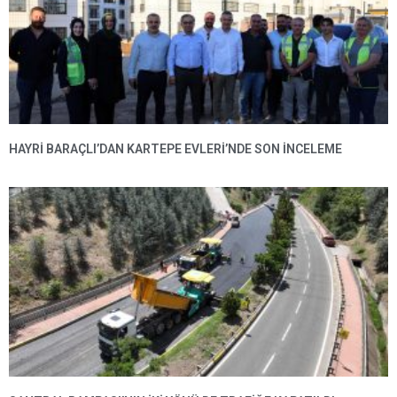
HAYRI BARAÇLI’DAN KARTEPE EVLERI’NDE SON INCELEME