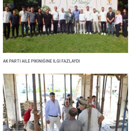
AK PARTI AILE PIKINIĞINE İLGI FAZLAYDI