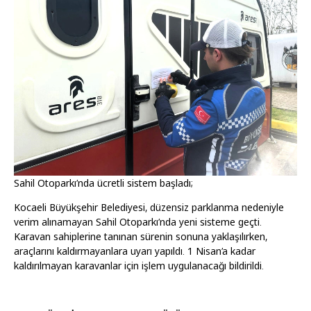
Sahil Otoparkı’nda ücretli sistem başladı;
Kocaeli Büyükşehir Belediyesi, düzensiz parklanma nedeniyle
verim alınamayan Sahil Otoparkı’nda yeni sisteme geçti.
Karavan sahiplerine tanınan sürenin sonuna yaklaşılırken,
araçlarını kaldırmayanlara uyarı yapıldı. 1 Nisan’a kadar
kaldırılmayan karavanlar için işlem uygulanacağı bildirildi.