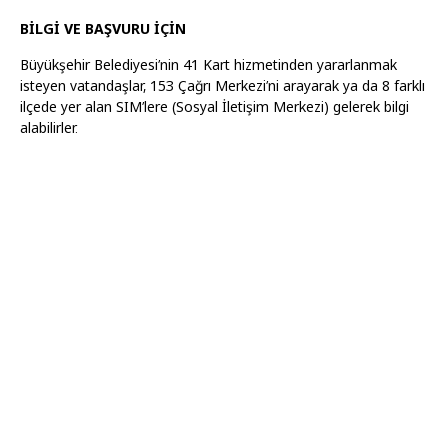
BİLGİ VE BAŞVURU İÇİN
Büyükşehir Belediyesi’nin 41 Kart hizmetinden yararlanmak
isteyen vatandaşlar, 153 Çağrı Merkezi’ni arayarak ya da 8 farklı
ilçede yer alan SIM’lere (Sosyal İletişim Merkezi) gelerek bilgi
alabilirler.