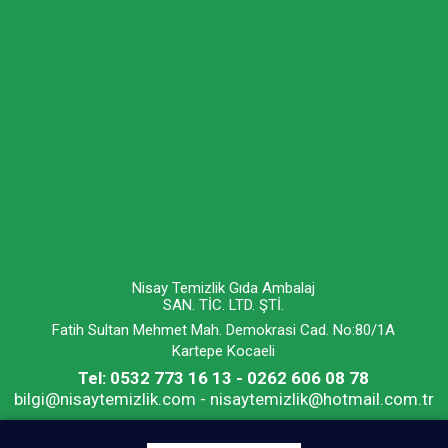
Nisay Temizlik Gıda Ambalaj
SAN. TİC. LTD. ŞTİ.
Fatih Sultan Mehmet Mah. Demokrasi Cad. No:80/1A
Kartepe Kocaeli
Tel: 0532 773 16 13 - 0262 606 08 78
bilgi@nisaytemizlik.com - nisaytemizlik@hotmail.com.tr