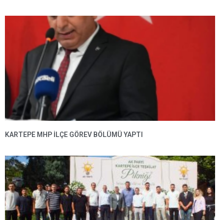
KARTEPE MHP ILÇE GÖREV BÖLÜMÜ YAPTI