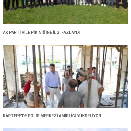
AK PARTI AILE PIKINIĞINE İLGI FAZLAYDI
KARTEPE’DE POLIS MERKEZI AMIRLIĞI YÜKSELIYOR