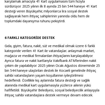
karşılamak amacıyla 41 Kart uygulamasını tüm hızıyla
sürdürüyor. 2025 yılının ilk 8 ayında 25 bin 544 haneye 41 Kart
desteği veren Büyükşehir, milyonlarca lira sosyal destek
sağlayarak hem ihtiyaç sahiplerinin yanında oldu hem de
toplumdaki dayanışma ruhunu pekiştirdi.
6 FARKLI KATEGORİDE DESTEK
Gıda, giyim, fatura, nakit, süt ve medikal olmak üzere 6 farklı
kategoride verilen 41 Kart ile vatandaşlar; anlaşmalı market,
mağaza ve medikal firmalardan ihtiyaçlarını karşılayabiliyor.
Ayrıca fatura ve nakit kartlarıyla Vakıfbank ATM’lerinden nakit
çekim de yapılabiliyor. 2025 yılının Ocak-Ağustos döneminde 25
bin 544 haneye ulaştırılan destek ile Kocaeli genelinde ihtiyaç
sahibi vatandaşların yaşam koşullarının iyileştirilmesi
hedeflendi. Özellikle kış aylarında fatura desteği ve sağlık
alanında medikal kart uygulamasıyla yüzlerce ailenin yükü
hafifletildi. Büyükşehir Belediyesi, sosyal belediyecilik anlayışıyla
ihtiyaç sahibi vatandaşlara destek vermeye devam edecek.