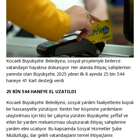
Kocaeli Büyükşehir Belediyesi, sosyal projeleriyle binlerce
vatandaşın hayatına dokunuyor. Her alanda ihtiyaç sahiplerinin
yanında olan Büyükşehir, 2025 yılının ilk 8 ayında 25 bin 544
haneye 41 Kart desteği verdi.
25 BİN 544 HANEYE EL UZATILDI
Kocaeli Büyükşehir Belediyesi, sosyal yardım faaliyetlerini büyük
bir hassasiyetle yürütüyor. Kentin her köşesine yardımların
ulaştırılması için titiz bir çalışma yürüten Büyükşehir, şeffaf ve
etkin bir yardım mekanizması oluşturarak ihtiyaç sahiplerine
yardım elini uzatıyor. Bu kapsamda Sosyal Hizmetler Şube
Müdürlüğü, dar gelirli vatandaşların temel ihtiyaçlarını