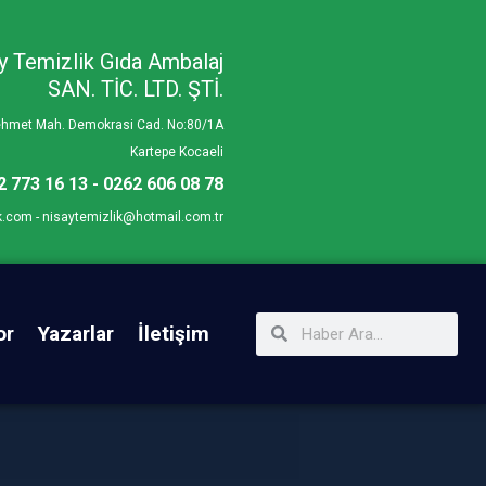
y Temizlik Gıda Ambalaj
SAN. TİC. LTD. ŞTİ.
Mehmet Mah. Demokrasi Cad. No:80/1A
Kartepe Kocaeli
2 773 16 13 - 0262 606 08 78
k.com - nisaytemizlik@hotmail.com.tr
or
Yazarlar
İletişim