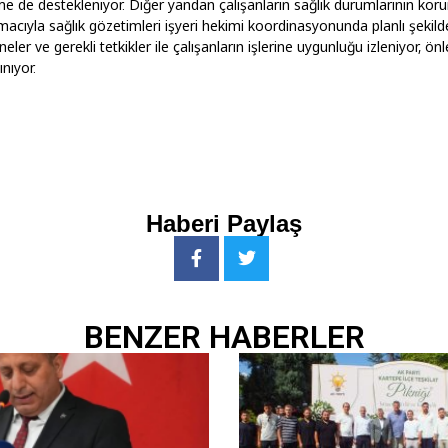
 de destekleniyor. Diğer yandan çalışanların sağlık durumlarının kor
 amacıyla sağlık gözetimleri işyeri hekimi koordinasyonunda planlı şekil
er ve gerekli tetkikler ile çalışanların işlerine uygunluğu izleniyor, önle
nıyor.
Haberi Paylaş
BENZER HABERLER