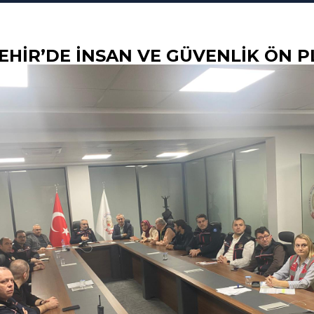
EHIR’DE INSAN VE GÜVENLIK ÖN 