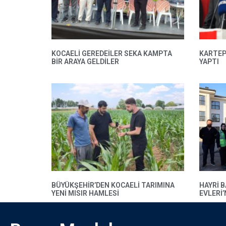
KOCAELİ GEREDEİLER SEKA KAMPTA
KARTEP
BİR ARAYA GELDİLER
YAPTI
BÜYÜKŞEHIR’DEN KOCAELI TARIMINA
HAYRI 
YENI MISIR HAMLESI
EVLERI