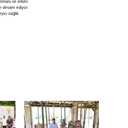
unması ve erken
de devam ediyor.
yici sağlık