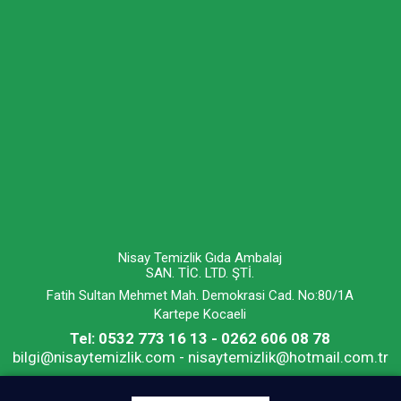
Nisay Temizlik Gıda Ambalaj
SAN. TİC. LTD. ŞTİ.
Fatih Sultan Mehmet Mah. Demokrasi Cad. No:80/1A
Kartepe Kocaeli
Tel: 0532 773 16 13 - 0262 606 08 78
bilgi@nisaytemizlik.com - nisaytemizlik@hotmail.com.tr