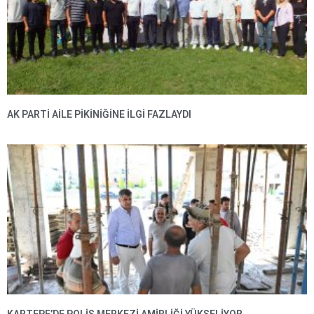
AK PARTI AILE PIKINIĞINE İLGI FAZLAYDI