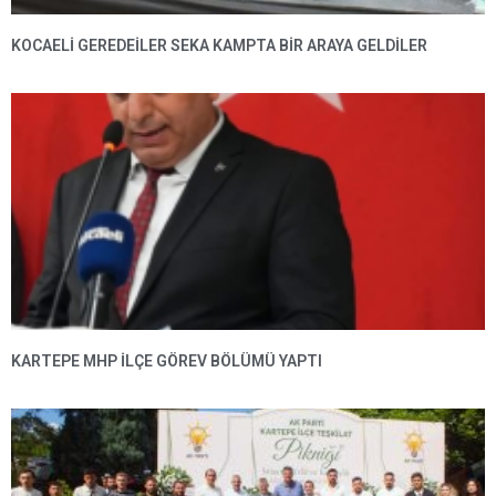
KOCAELİ GEREDEİLER SEKA KAMPTA BİR ARAYA GELDİLER
KARTEPE MHP ILÇE GÖREV BÖLÜMÜ YAPTI