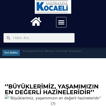
Son Dakika :
Kartepe’de Polis Merkezi Amirliği Yükseliyor
‘’BÜYÜKLERIMIZ, YAŞAMIMIZIN
EN DEĞERLI HAZINELERIDIR’’