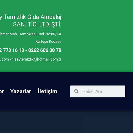
y Temizlik Gıda Ambalaj
SAN. TİC. LTD. ŞTİ.
Mehmet Mah. Demokrasi Cad. No:80/1A
Kartepe Kocaeli
2 773 16 13 - 0262 606 08 78
k.com - nisaytemizlik@hotmail.com.tr
or
Yazarlar
İletişim