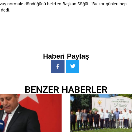
vaş normale döndüğünü belirten Başkan Söğüt, “Bu zor günleri hep
 dedi.
Haberi Paylaş
BENZER HABERLER