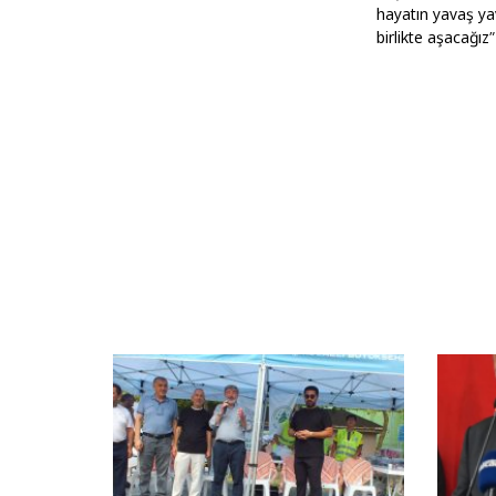
hayatın yavaş ya
birlikte aşacağız”