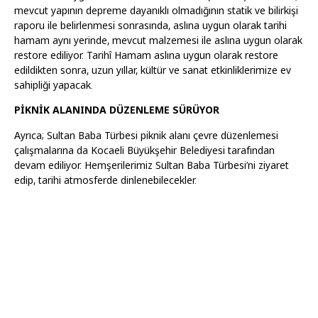
mevcut yapının depreme dayanıklı olmadığının statik ve bilirkişi
raporu ile belirlenmesi sonrasında, aslına uygun olarak tarihi
hamam aynı yerinde, mevcut malzemesi ile aslına uygun olarak
restore ediliyor. Tarihî Hamam aslına uygun olarak restore
edildikten sonra, uzun yıllar, kültür ve sanat etkinliklerimize ev
sahipliği yapacak.
PİKNİK ALANINDA DÜZENLEME SÜRÜYOR
Ayrıca; Sultan Baba Türbesi piknik alanı çevre düzenlemesi
çalışmalarına da Kocaeli Büyükşehir Belediyesi tarafından
devam ediliyor. Hemşerilerimiz Sultan Baba Türbesi’ni ziyaret
edip, tarihi atmosferde dinlenebilecekler.