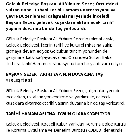
Gölcük Belediye Başkanı Ali Yıldırım Sezer, Örcün’deki
Sultan Baba Türbesi Tarihî Hamam Restorasyonu ve
Çevre Düzenlemesi çalışmalarını yerinde inceledi.
Başkan Sezer, gelecek kuşaklara aktarılacak tarihî
yapının duvarına bir de taş yerleştirdi.
Gölcük Belediye Başkanı Ali Yıldırım Sezer’in talimatlarıyla,
Gölcük Belediyesi, ilçenin tarihî ve kültürel mirasına sahip
çıkmaya devam ediyor. Gölcük’ün turizm yönünden de
gelişimine katkı sağlayacak olan; Örcün’deki Sultan Baba
Türbesi Tarihî Hamam restorasyonu tüm hızıyla devam ediyor.
BAŞKAN SEZER TARİHİ YAPININ DUVARINA TAŞ
YERLEŞTİRDİ
Gölcük Belediye Başkanı Ali Yıldırım Sezer, çalışmaları yerinde
incelerken, ustaların yönlendirme ve yardımı ile, gelecek
kuşaklara aktaracak tarihî yapının duvarına bir de taş yerleştirdi.
TARİHİ HAMAM ASLINA UYGUN OLARAK YAPLIYOR
Gölcük Belediyesi, Kocaeli Kültür Varlıkları Koruma Bölge Kurulu
ile Koruma Uygulama ve Denetim Bürosu (KUDEB) denetinde,