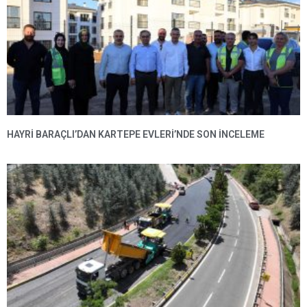
HAYRI BARAÇLI’DAN KARTEPE EVLERI’NDE SON INCELEME