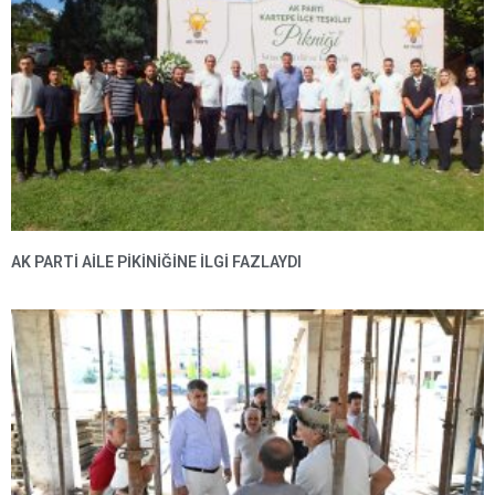
AK PARTI AILE PIKINIĞINE İLGI FAZLAYDI