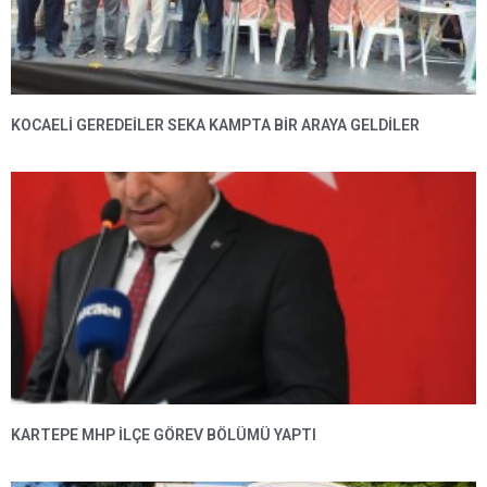
KOCAELİ GEREDEİLER SEKA KAMPTA BİR ARAYA GELDİLER
KARTEPE MHP ILÇE GÖREV BÖLÜMÜ YAPTI