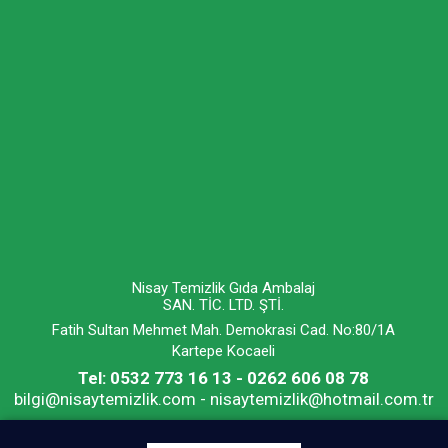
Nisay Temizlik Gıda Ambalaj
SAN. TİC. LTD. ŞTİ.
Fatih Sultan Mehmet Mah. Demokrasi Cad. No:80/1A
Kartepe Kocaeli
Tel: 0532 773 16 13 - 0262 606 08 78
bilgi@nisaytemizlik.com - nisaytemizlik@hotmail.com.tr