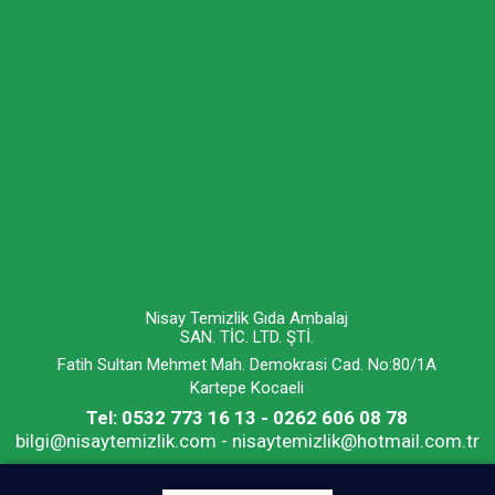
Nisay Temizlik Gıda Ambalaj
SAN. TİC. LTD. ŞTİ.
Fatih Sultan Mehmet Mah. Demokrasi Cad. No:80/1A
Kartepe Kocaeli
Tel: 0532 773 16 13 - 0262 606 08 78
bilgi@nisaytemizlik.com - nisaytemizlik@hotmail.com.tr