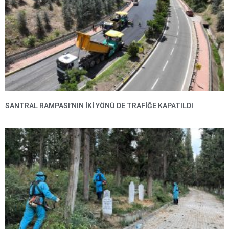
SANTRAL RAMPASI’NIN IKI YÖNÜ DE TRAFIĞE KAPATILDI