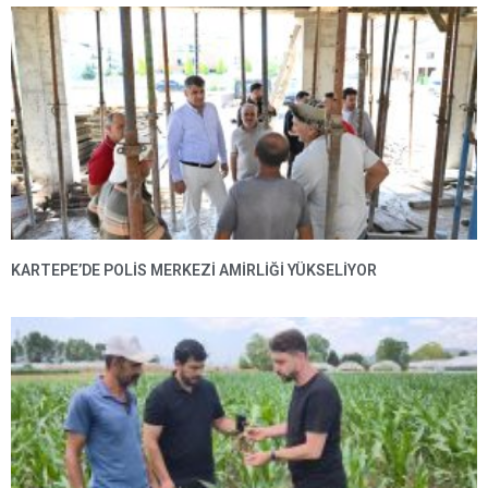
KARTEPE’DE POLIS MERKEZI AMIRLIĞI YÜKSELIYOR