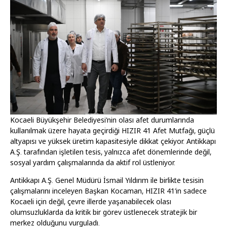
Kocaeli Büyükşehir Belediyesi’nin olası afet durumlarında
kullanılmak üzere hayata geçirdiği HIZIR 41 Afet Mutfağı, güçlü
altyapısı ve yüksek üretim kapasitesiyle dikkat çekiyor. Antikkapı
A.Ş. tarafından işletilen tesis, yalnızca afet dönemlerinde değil,
sosyal yardım çalışmalarında da aktif rol üstleniyor.
Antikkapı A.Ş. Genel Müdürü İsmail Yıldırım ile birlikte tesisin
çalışmalarını inceleyen Başkan Kocaman, HIZIR 41’in sadece
Kocaeli için değil, çevre illerde yaşanabilecek olası
olumsuzluklarda da kritik bir görev üstlenecek stratejik bir
merkez olduğunu vurguladı.