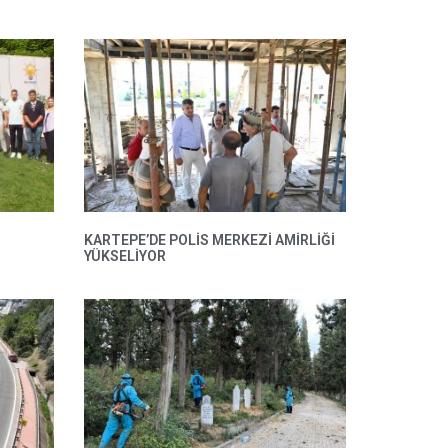
KARTEPE’DE POLIS MERKEZI AMIRLIĞI
YÜKSELIYOR