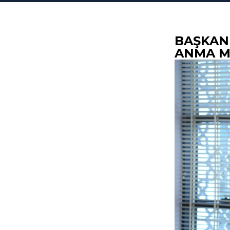
BAŞKAN
ANMA M