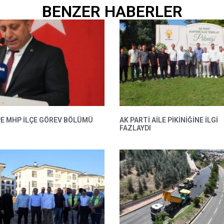
BENZER HABERLER
E MHP ILÇE GÖREV BÖLÜMÜ
AK PARTI AILE PIKINIĞINE İLGI
FAZLAYDI