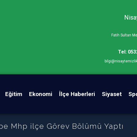
Nisa
Fatih Sultan 
Tel: 053
bilgi@nisaytemizli
Eğitim
Ekonomi
İlçe Haberleri
Siyaset
Sp
pe Mhp ilçe Görev Bölümü Yaptı