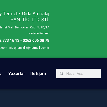
y Temizlik Gıda Ambalaj
SAN. TİC. LTD. ŞTİ.
Mehmet Mah. Demokrasi Cad. No:80/1A
Kartepe Kocaeli
2 773 16 13 - 0262 606 08 78
k.com - nisaytemizlik@hotmail.com.tr
or
Yazarlar
İletişim