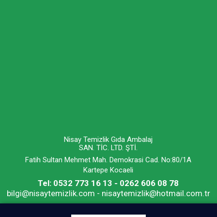
Nisay Temizlik Gıda Ambalaj
SAN. TİC. LTD. ŞTİ.
Fatih Sultan Mehmet Mah. Demokrasi Cad. No:80/1A
Kartepe Kocaeli
Tel: 0532 773 16 13 - 0262 606 08 78
bilgi@nisaytemizlik.com - nisaytemizlik@hotmail.com.tr