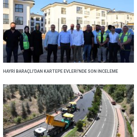
HAYRI BARAÇLI’DAN KARTEPE EVLERI’NDE SON INCELEME