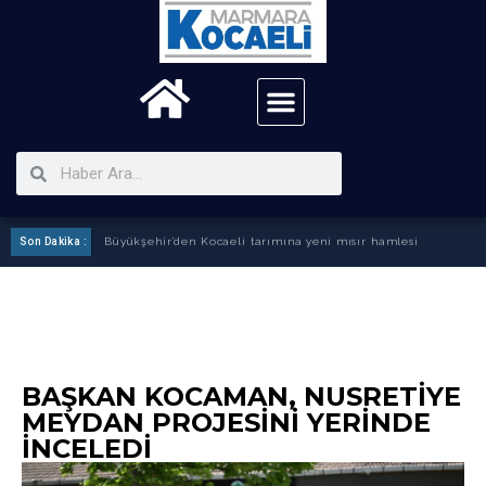
Son Dakika :
Büyükşehir’den Kocaeli tarımına yeni mısır hamlesi
BAŞKAN KOCAMAN, NUSRETIYE
MEYDAN PROJESINI YERINDE
İNCELEDI