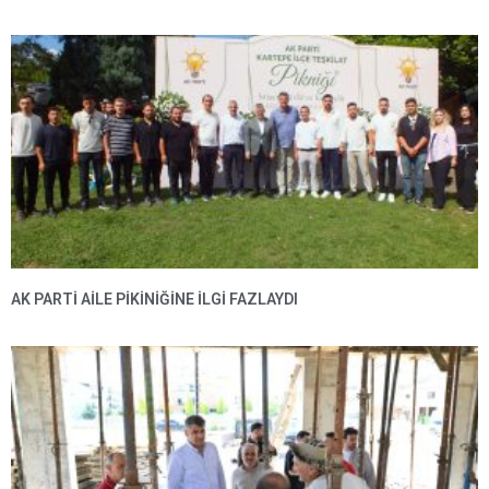
AK PARTI AILE PIKINIĞINE İLGI FAZLAYDI