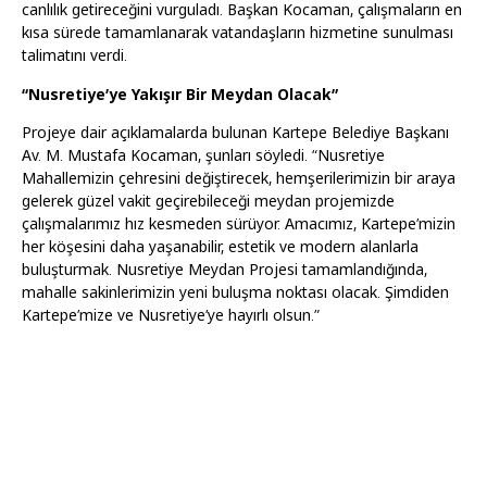
canlılık getireceğini vurguladı. Başkan Kocaman, çalışmaların en
kısa sürede tamamlanarak vatandaşların hizmetine sunulması
talimatını verdi.
“Nusretiye’ye Yakışır Bir Meydan Olacak”
Projeye dair açıklamalarda bulunan Kartepe Belediye Başkanı
Av. M. Mustafa Kocaman, şunları söyledi. “Nusretiye
Mahallemizin çehresini değiştirecek, hemşerilerimizin bir araya
gelerek güzel vakit geçirebileceği meydan projemizde
çalışmalarımız hız kesmeden sürüyor. Amacımız, Kartepe’mizin
her köşesini daha yaşanabilir, estetik ve modern alanlarla
buluşturmak. Nusretiye Meydan Projesi tamamlandığında,
mahalle sakinlerimizin yeni buluşma noktası olacak. Şimdiden
Kartepe’mize ve Nusretiye’ye hayırlı olsun.”