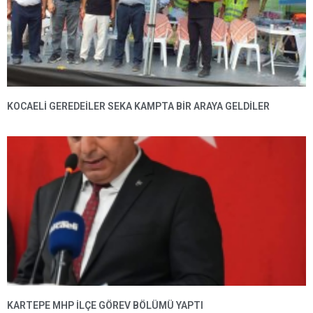
KOCAELİ GEREDEİLER SEKA KAMPTA BİR ARAYA GELDİLER
KARTEPE MHP ILÇE GÖREV BÖLÜMÜ YAPTI