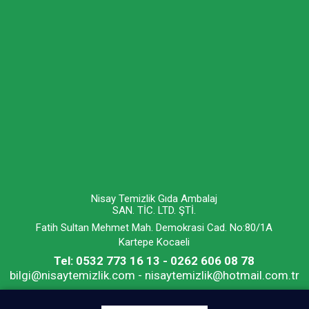
Nisay Temizlik Gıda Ambalaj
SAN. TİC. LTD. ŞTİ.
Fatih Sultan Mehmet Mah. Demokrasi Cad. No:80/1A
Kartepe Kocaeli
Tel: 0532 773 16 13 - 0262 606 08 78
bilgi@nisaytemizlik.com - nisaytemizlik@hotmail.com.tr