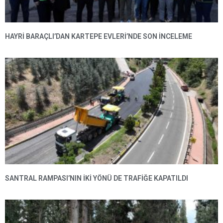
HAYRI BARAÇLI’DAN KARTEPE EVLERI’NDE SON INCELEME
SANTRAL RAMPASI’NIN IKI YÖNÜ DE TRAFIĞE KAPATILDI