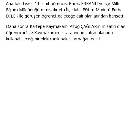
Anadolu Lisesi 11. sınıf öğrencisi Burak ERKANLI’yı İlçe Milli
Eğitim Müdürlüğüm misafir etti.İlçe Milli Eğitim Müdürü Ferhat
DİLEK ile görüşen öğrenci, geleceğe dair planlarından bahsetti.
Daha sonra Kartepe Kaymakamı Altuğ ÇAĞLAR’ın misafiri olan
öğrencimi İlçe Kaymakamımız tarafından çalışmalarında
kullanabileceği bir elektronik paket armağan edildi.