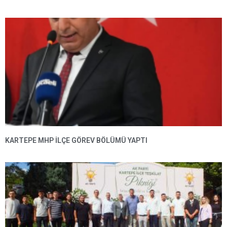
KARTEPE MHP ILÇE GÖREV BÖLÜMÜ YAPTI