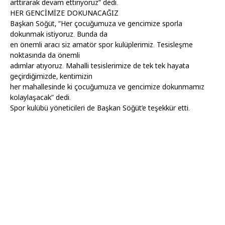
arttırarak devam ettiriyoruz” dedi.
HER GENCİMİZE DOKUNACAĞIZ
Başkan Söğüt, “Her çocuğumuza ve gencimize sporla
dokunmak istiyoruz. Bunda da
en önemli aracı siz amatör spor kulüplerimiz. Tesisleşme
noktasında da önemli
adımlar atıyoruz. Mahalli tesislerimize de tek tek hayata
geçirdiğimizde, kentimizin
her mahallesinde ki çocuğumuza ve gencimize dokunmamız
kolaylaşacak” dedi.
Spor kulübü yöneticileri de Başkan Söğüt’e teşekkür etti.