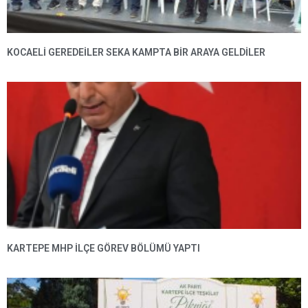
KOCAELİ GEREDEİLER SEKA KAMPTA BİR ARAYA GELDİLER
KARTEPE MHP ILÇE GÖREV BÖLÜMÜ YAPTI