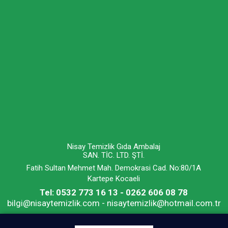
Nisay Temizlik Gıda Ambalaj
SAN. TİC. LTD. ŞTİ.
Fatih Sultan Mehmet Mah. Demokrasi Cad. No:80/1A
Kartepe Kocaeli
Tel: 0532 773 16 13 - 0262 606 08 78
bilgi@nisaytemizlik.com - nisaytemizlik@hotmail.com.tr