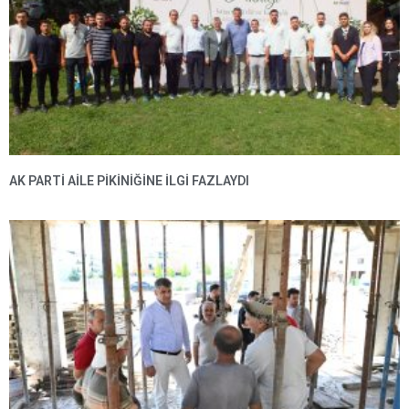
AK PARTI AILE PIKINIĞINE İLGI FAZLAYDI