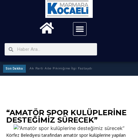
Son Dakika :
Ak Parti Aile Pikiniğine İlgi Fazlaydı
“AMATÖR SPOR KULÜPLERINE
DESTEĞIMIZ SÜRECEK”
Körfez Belediyesi tarafından amatör spor kulüplerine yapılan