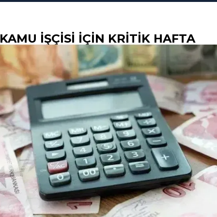
 KAMU IŞÇISI IÇIN KRITIK HAFTA