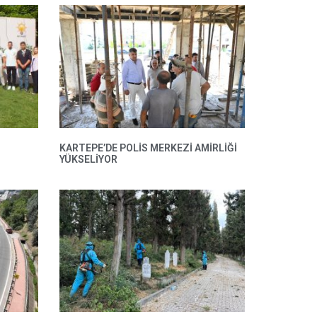
KARTEPE’DE POLIS MERKEZI AMIRLIĞI
YÜKSELIYOR