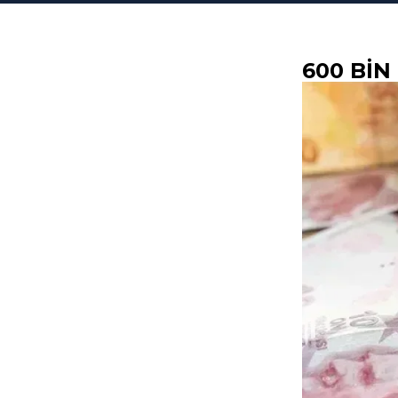
600 BIN