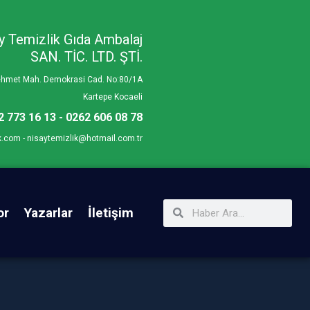
y Temizlik Gıda Ambalaj
SAN. TİC. LTD. ŞTİ.
Mehmet Mah. Demokrasi Cad. No:80/1A
Kartepe Kocaeli
2 773 16 13 - 0262 606 08 78
k.com - nisaytemizlik@hotmail.com.tr
or
Yazarlar
İletişim