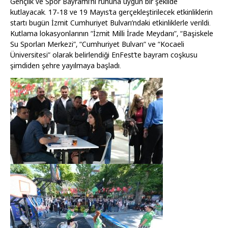
Gençlik ve Spor Bayramı’nı ruhuna uygun bir şekilde
kutlayacak. 17-18 ve 19 Mayıs’ta gerçekleştirilecek etkinliklerin
startı bugün İzmit Cumhuriyet Bulvarı’ndaki etkinliklerle verildi.
Kutlama lokasyonlarının “İzmit Milli İrade Meydanı”, “Başiskele
Su Sporları Merkezi”, “Cumhuriyet Bulvarı” ve “Kocaeli
Üniversitesi” olarak belirlendiği EnFest’te bayram coşkusu
şimdiden şehre yayılmaya başladı.