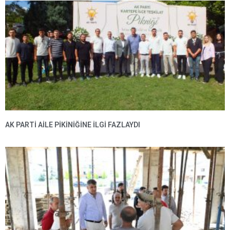
AK PARTI AILE PIKINIĞINE İLGI FAZLAYDI