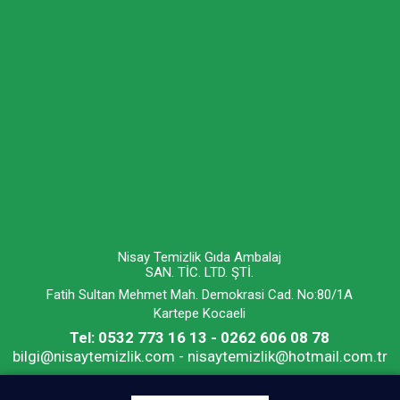
Nisay Temizlik Gıda Ambalaj
SAN. TİC. LTD. ŞTİ.
Fatih Sultan Mehmet Mah. Demokrasi Cad. No:80/1A
Kartepe Kocaeli
Tel: 0532 773 16 13 - 0262 606 08 78
bilgi@nisaytemizlik.com - nisaytemizlik@hotmail.com.tr