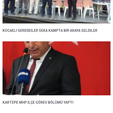
KOCAELİ GEREDEİLER SEKA KAMPTA BİR ARAYA GELDİLER
KARTEPE MHP ILÇE GÖREV BÖLÜMÜ YAPTI