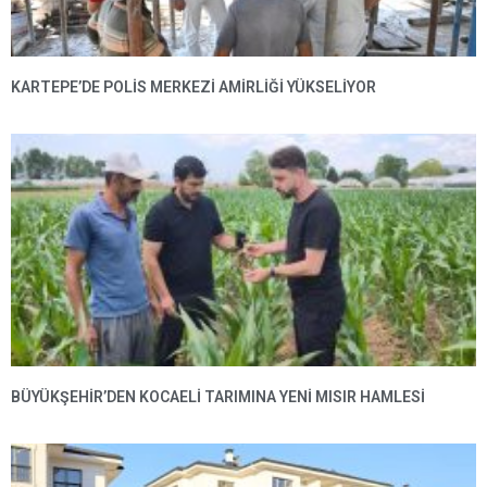
KARTEPE’DE POLIS MERKEZI AMIRLIĞI YÜKSELIYOR
BÜYÜKŞEHIR’DEN KOCAELI TARIMINA YENI MISIR HAMLESI