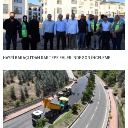
HAYRI BARAÇLI’DAN KARTEPE EVLERI’NDE SON INCELEME